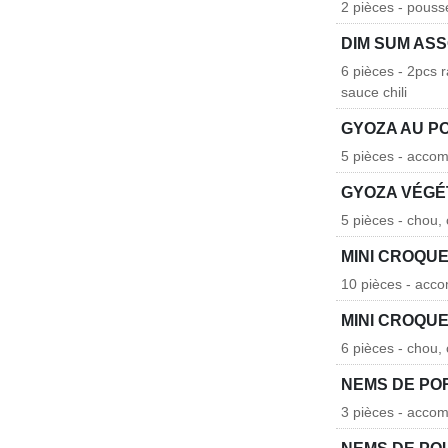
2 pièces - pouss
DIM SUM AS
6 pièces - 2pcs 
sauce chili
GYOZA AU P
5 pièces - acco
GYOZA VÉGÉ
5 pièces - chou,
MINI CROQU
10 pièces - acc
MINI CROQU
6 pièces - chou,
NEMS DE PO
3 pièces - acco