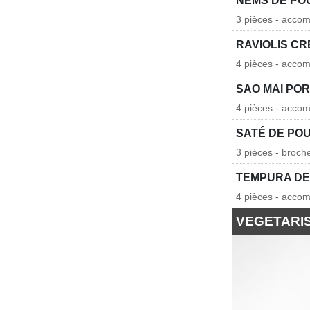
NEMS DE PO
3 pièces - acco
RAVIOLIS CR
4 pièces - accom
SAO MAI PO
4 pièces - accom
SATÉ DE PO
3 pièces - broc
TEMPURA DE
4 pièces - acco
VEGETARI