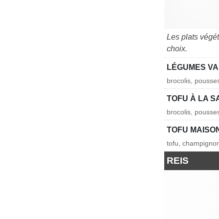
Les plats végé
choix.
LÉGUMES VA
brocolis, pouss
TOFU À LA 
brocolis, pouss
TOFU MAISO
tofu, champignon
REIS