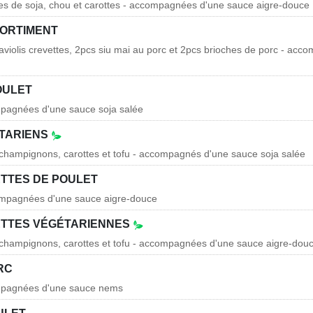
es de soja, chou et carottes - accompagnées d'une sauce aigre-douce
SORTIMENT
raviolis crevettes, 2pcs siu mai au porc et 2pcs brioches de porc - ac
OULET
mpagnées d'une sauce soja salée
TARIENS
 champignons, carottes et tofu - accompagnés d'une sauce soja salée
ETTES DE POULET
ompagnées d'une sauce aigre-douce
ETTES VÉGÉTARIENNES
 champignons, carottes et tofu - accompagnées d'une sauce aigre-dou
RC
mpagnées d'une sauce nems