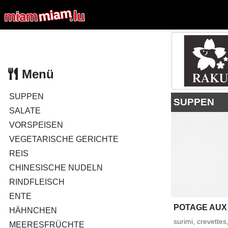
Menü
SUPPEN
SUPPEN
SALATE
VORSPEISEN
VEGETARISCHE GERICHTE
REIS
CHINESISCHE NUDELN
RINDFLEISCH
ENTE
POTAGE AUX
HÄHNCHEN
surimi, crevette
MEERESFRÜCHTE