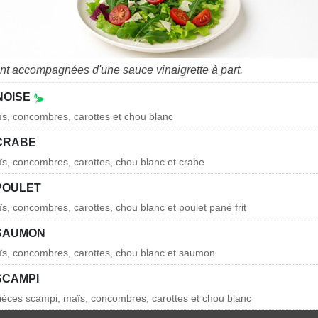
nt accompagnées d'une sauce vinaigrette à part.
NOISE
ïs, concombres, carottes et chou blanc
CRABE
ïs, concombres, carottes, chou blanc et crabe
POULET
ïs, concombres, carottes, chou blanc et poulet pané frit
SAUMON
ïs, concombres, carottes, chou blanc et saumon
SCAMPI
pièces scampi, maïs, concombres, carottes et chou blanc