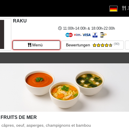
J
RAKU
11:00h-14:00h & 18:00h-22:00h
(90)
Menü
Bewertungen
 FRUITS DE MER
s, câpres, oeuf, asperges, champignons et bambou