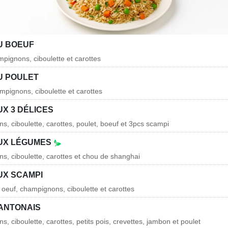
U BOEUF
mpignons, ciboulette et carottes
U POULET
mpignons, ciboulette et carottes
UX 3 DÉLICES
s, ciboulette, carottes, poulet, boeuf et 3pcs scampi
AUX LÉGUMES
s, ciboulette, carottes et chou de shanghai
UX SCAMPI
 oeuf, champignons, ciboulette et carottes
CANTONAIS
, ciboulette, carottes, petits pois, crevettes, jambon et poulet