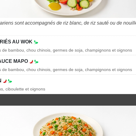
tariens sont accompagnés de riz blanc, de riz sauté ou de nouil
RIÉS AU WOK
es de bambou, chou chinois, germes de soja, champignons et oignons
SAUCE MAPO
es de bambou, chou chinois, germes de soja, champignons et oignons
N
s, ciboulette et oignons