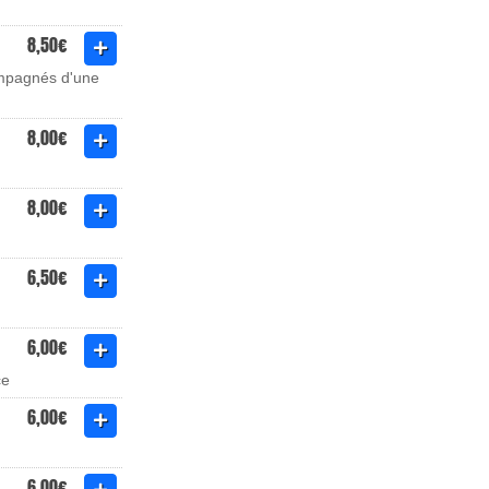
8,50€
compagnés d'une
8,00€
8,00€
6,50€
6,00€
ce
6,00€
6,00€