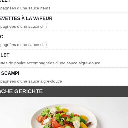
ULET
mpagnées d'une sauce nems
EVETTES À LA VAPEUR
pagnées d'une sauce chili
RC
pagnées d'une sauce chili
ULET
hettes de poulet accompagnées d'une sauce aigre-douce
 SCAMPI
mpagnées d'une sauce aigre-douce
SCHE GERICHTE