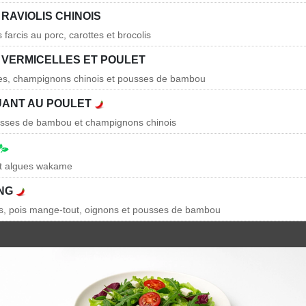
RAVIOLIS CHINOIS
s farcis au porc, carottes et brocolis
 VERMICELLES ET POULET
lles, champignons chinois et pousses de bambou
UANT AU POULET
ousses de bambou et champignons chinois
et algues wakame
UNG
s, pois mange-tout, oignons et pousses de bambou