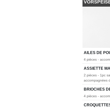
VORSPEIS
AILES DE PO
4 pièces - acco
ASSIETTE M
2 pièces - 1pc sa
accompagnées d
BRIOCHES D
4 pièces - accom
CROQUETTES