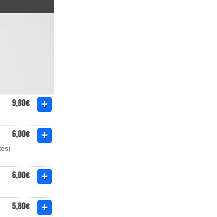
9,80€
6,00€
es) -
6,00€
5,80€