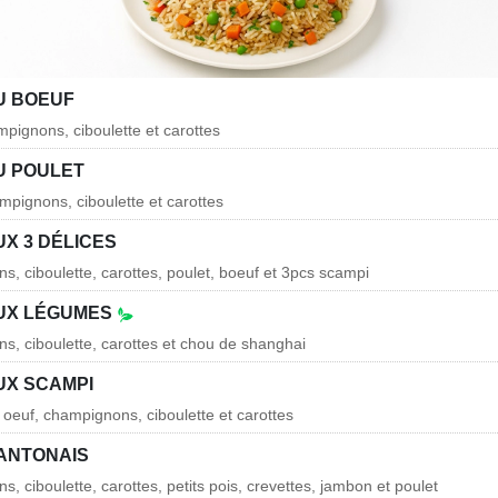
U BOEUF
mpignons, ciboulette et carottes
U POULET
mpignons, ciboulette et carottes
UX 3 DÉLICES
s, ciboulette, carottes, poulet, boeuf et 3pcs scampi
AUX LÉGUMES
s, ciboulette, carottes et chou de shanghai
UX SCAMPI
 oeuf, champignons, ciboulette et carottes
CANTONAIS
, ciboulette, carottes, petits pois, crevettes, jambon et poulet