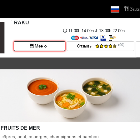
Зака
RAKU
11:00h-14:00h & 18:00h-22:00h
(90)
Меню
Отзывы
 FRUITS DE MER
s, câpres, oeuf, asperges, champignons et bambou