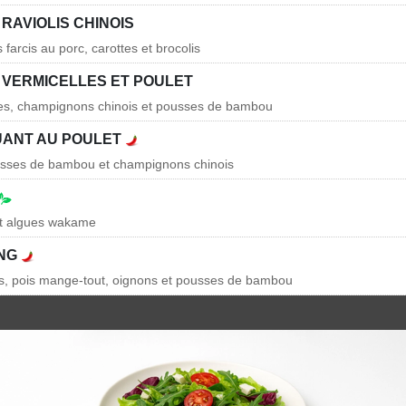
RAVIOLIS CHINOIS
s farcis au porc, carottes et brocolis
 VERMICELLES ET POULET
lles, champignons chinois et pousses de bambou
UANT AU POULET
ousses de bambou et champignons chinois
et algues wakame
UNG
s, pois mange-tout, oignons et pousses de bambou