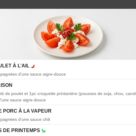
ULET À L’AIL
mpagnées d'une sauce aigre-douce
AISON
té de poulet et 1pc croquette printanière (pousses de soja, chou, carott
'une sauce aigre-douce
E PORC À LA VAPEUR
pagnées d'une sauce chili
 DE PRINTEMPS