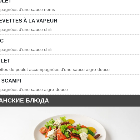
ULET
mpagnées d'une sauce nems
EVETTES À LA VAPEUR
pagnées d'une sauce chili
RC
pagnées d'une sauce chili
ULET
hettes de poulet accompagnées d'une sauce aigre-douce
 SCAMPI
mpagnées d'une sauce aigre-douce
АНСКИЕ БЛЮДА