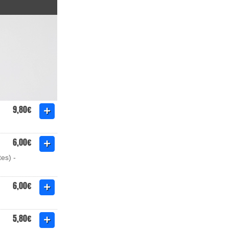
9,80€
6,00€
es) -
6,00€
5,80€