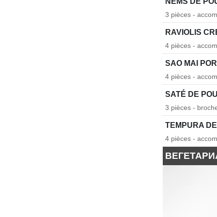
NEMS DE PO
3 pièces - acco
RAVIOLIS CR
4 pièces - accom
SAO MAI PO
4 pièces - accom
SATÉ DE PO
3 pièces - broc
TEMPURA DE
4 pièces - acco
ВЕГЕТАРИ