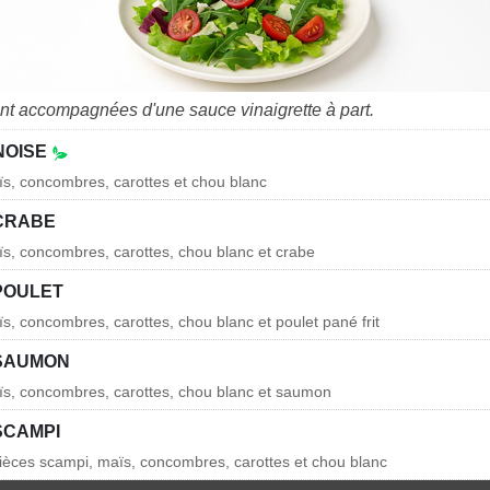
nt accompagnées d'une sauce vinaigrette à part.
NOISE
ïs, concombres, carottes et chou blanc
CRABE
ïs, concombres, carottes, chou blanc et crabe
POULET
ïs, concombres, carottes, chou blanc et poulet pané frit
SAUMON
ïs, concombres, carottes, chou blanc et saumon
SCAMPI
pièces scampi, maïs, concombres, carottes et chou blanc