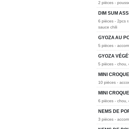
2 pièces - pouss
DIM SUM AS
6 pièces - 2pcs 
sauce chili
GYOZA AU P
5 pièces - acco
GYOZA VÉGÉ
5 pièces - chou,
MINI CROQU
10 pièces - acc
MINI CROQU
6 pièces - chou,
NEMS DE PO
3 pièces - acco