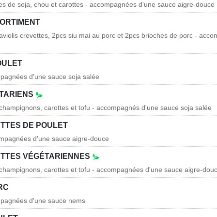
es de soja, chou et carottes - accompagnées d'une sauce aigre-douce
SORTIMENT
raviolis crevettes, 2pcs siu mai au porc et 2pcs brioches de porc - ac
OULET
mpagnées d'une sauce soja salée
TARIENS
 champignons, carottes et tofu - accompagnés d'une sauce soja salée
ETTES DE POULET
ompagnées d'une sauce aigre-douce
ETTES VÉGÉTARIENNES
 champignons, carottes et tofu - accompagnées d'une sauce aigre-dou
RC
mpagnées d'une sauce nems