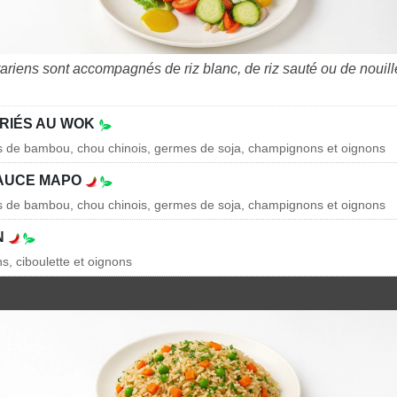
tariens sont accompagnés de riz blanc, de riz sauté ou de nouil
RIÉS AU WOK
es de bambou, chou chinois, germes de soja, champignons et oignons
SAUCE MAPO
es de bambou, chou chinois, germes de soja, champignons et oignons
N
s, ciboulette et oignons