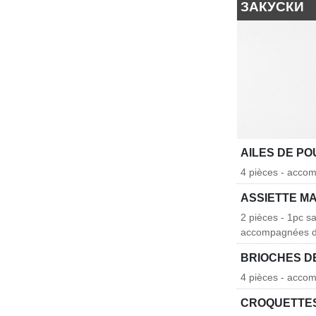
ЗАКУСКИ
AILES DE PO
4 pièces - acco
ASSIETTE M
2 pièces - 1pc sa
accompagnées d
BRIOCHES D
4 pièces - accom
CROQUETTES