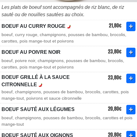
Les plats de boeuf sont accompagnés de riz blanc, de riz
sauté ou de nouilles sautées au choix.
21,80€
BOEUF AU CURRY ROUGE
boeuf, curry rouge, champignons, pousses de bambou, brocolis,
carottes, pois mange-tout et poivrons
23,80€
BOEUF AU POIVRE NOIR
boeuf, poivre noir, champignons, pousses de bambou, brocolis,
carottes, pois mange-tout et poivrons
23,80€
BOEUF GRILLÉ À LA SAUCE
CITRONNELLE
boeuf, champignons, pousses de bambou, brocolis, carottes, pois
mange-tout, poivrons et sauce citronnelle
20,80€
BOEUF SAUTÉ AUX LÉGUMES
boeuf, champignons, pousses de bambou, brocolis, carottes et pois
mange-tout
20,80€
BOEUF SAUTÉ AUX OIGNONS