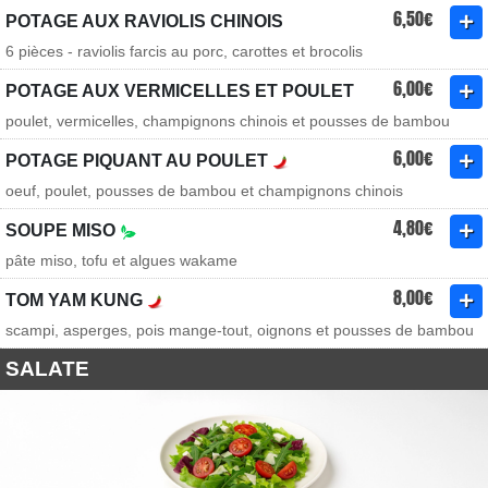
6,50€
POTAGE AUX RAVIOLIS CHINOIS
6 pièces - raviolis farcis au porc, carottes et brocolis
6,00€
POTAGE AUX VERMICELLES ET POULET
poulet, vermicelles, champignons chinois et pousses de bambou
6,00€
POTAGE PIQUANT AU POULET
oeuf, poulet, pousses de bambou et champignons chinois
4,80€
SOUPE MISO
pâte miso, tofu et algues wakame
8,00€
TOM YAM KUNG
scampi, asperges, pois mange-tout, oignons et pousses de bambou
SALATE