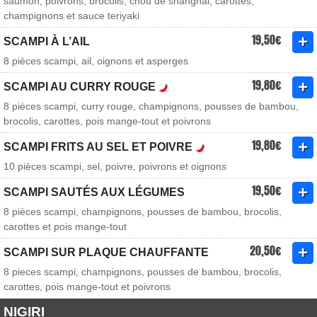
saumon, poivrons, brocolis, chou de shanghai, carottes,
champignons et sauce teriyaki
19,50€
SCAMPI À L’AIL
8 pièces scampi, ail, oignons et asperges
19,80€
SCAMPI AU CURRY ROUGE
8 pièces scampi, curry rouge, champignons, pousses de bambou,
brocolis, carottes, pois mange-tout et poivrons
19,80€
SCAMPI FRITS AU SEL ET POIVRE
10 pièces scampi, sel, poivre, poivrons et oignons
19,50€
SCAMPI SAUTÉS AUX LÉGUMES
8 pièces scampi, champignons, pousses de bambou, brocolis,
carottes et pois mange-tout
20,50€
SCAMPI SUR PLAQUE CHAUFFANTE
8 pieces scampi, champignons, pousses de bambou, brocolis,
carottes, pois mange-tout et poivrons
NIGIRI