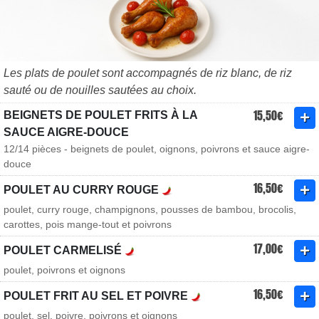
Les plats de poulet sont accompagnés de riz blanc, de riz
sauté ou de nouilles sautées au choix.
15,50€
BEIGNETS DE POULET FRITS À LA
SAUCE AIGRE-DOUCE
12/14 pièces - beignets de poulet, oignons, poivrons et sauce aigre-
douce
16,50€
POULET AU CURRY ROUGE
poulet, curry rouge, champignons, pousses de bambou, brocolis,
carottes, pois mange-tout et poivrons
17,00€
POULET CARMELISÉ
poulet, poivrons et oignons
16,50€
POULET FRIT AU SEL ET POIVRE
poulet, sel, poivre, poivrons et oignons