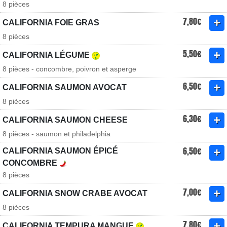
8 pièces
7,80€
CALIFORNIA FOIE GRAS
8 pièces
5,50€
CALIFORNIA LÉGUME
8 pièces - concombre, poivron et asperge
6,50€
CALIFORNIA SAUMON AVOCAT
8 pièces
6,30€
CALIFORNIA SAUMON CHEESE
8 pièces - saumon et philadelphia
6,50€
CALIFORNIA SAUMON ÉPICÉ
CONCOMBRE
8 pièces
7,00€
CALIFORNIA SNOW CRABE AVOCAT
8 pièces
7,80€
CALIFORNIA TEMPURA MANGUE