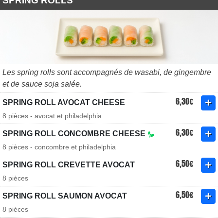
SPRING ROLLS
Les spring rolls sont accompagnés de wasabi, de gingembre
et de sauce soja salée.
6,30€
SPRING ROLL AVOCAT CHEESE
8 pièces - avocat et philadelphia
6,30€
SPRING ROLL CONCOMBRE CHEESE
8 pièces - concombre et philadelphia
6,50€
SPRING ROLL CREVETTE AVOCAT
8 pièces
6,50€
SPRING ROLL SAUMON AVOCAT
8 pièces