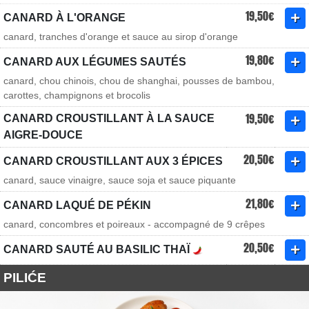
19,50€
CANARD À L'ORANGE
canard, tranches d'orange et sauce au sirop d'orange
19,80€
CANARD AUX LÉGUMES SAUTÉS
canard, chou chinois, chou de shanghai, pousses de bambou,
carottes, champignons et brocolis
19,50€
CANARD CROUSTILLANT À LA SAUCE
AIGRE-DOUCE
20,50€
CANARD CROUSTILLANT AUX 3 ÉPICES
canard, sauce vinaigre, sauce soja et sauce piquante
21,80€
CANARD LAQUÉ DE PÉKIN
canard, concombres et poireaux - accompagné de 9 crêpes
20,50€
CANARD SAUTÉ AU BASILIC THAÏ
PILIĆE