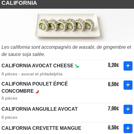
CALIFORNIA
Les california sont accompagnés de wasabi, de gingembre et
de sauce soja salée.
5,20€
CALIFORNIA AVOCAT CHEESE
8 pièces - avocat et philadelphia
6,50€
CALIFORNIA POULET ÉPICÉ
CONCOMBRE
8 pièces
7,00€
CALIFORNIA ANGUILLE AVOCAT
8 pièces
6,50€
CALIFORNIA CREVETTE MANGUE