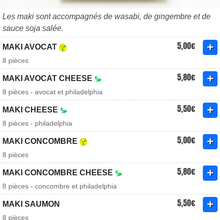
Les maki sont accompagnés de wasabi, de gingembre et de
sauce soja salée.
5,00€
MAKI AVOCAT
8 pièces
5,80€
MAKI AVOCAT CHEESE
8 pièces - avocat et philadelphia
5,50€
MAKI CHEESE
8 pièces - philadelphia
5,00€
MAKI CONCOMBRE
8 pièces
5,80€
MAKI CONCOMBRE CHEESE
8 pièces - concombre et philadelphia
5,50€
MAKI SAUMON
8 pièces