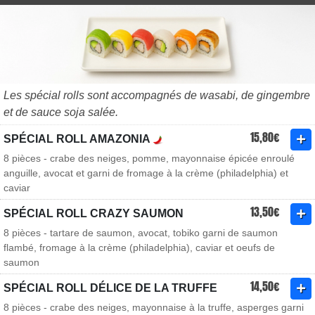
Les spécial rolls sont accompagnés de wasabi, de gingembre
et de sauce soja salée.
15,80€
SPÉCIAL ROLL AMAZONIA
8 pièces - crabe des neiges, pomme, mayonnaise épicée enroulé
anguille, avocat et garni de fromage à la crème (philadelphia) et
caviar
13,50€
SPÉCIAL ROLL CRAZY SAUMON
8 pièces - tartare de saumon, avocat, tobiko garni de saumon
flambé, fromage à la crème (philadelphia), caviar et oeufs de
saumon
14,50€
SPÉCIAL ROLL DÉLICE DE LA TRUFFE
8 pièces - crabe des neiges, mayonnaise à la truffe, asperges garni