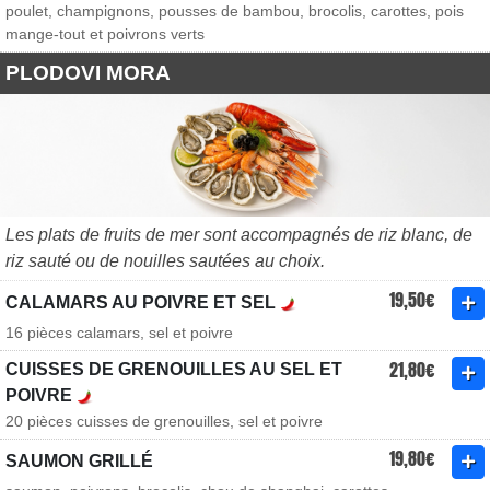
poulet, champignons, pousses de bambou, brocolis, carottes, pois
mange-tout et poivrons verts
PLODOVI MORA
Les plats de fruits de mer sont accompagnés de riz blanc, de
riz sauté ou de nouilles sautées au choix.
19,50€
CALAMARS AU POIVRE ET SEL
16 pièces calamars, sel et poivre
21,80€
CUISSES DE GRENOUILLES AU SEL ET
POIVRE
20 pièces cuisses de grenouilles, sel et poivre
19,80€
SAUMON GRILLÉ