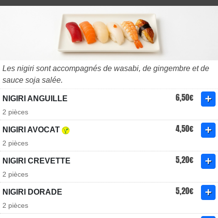
Les nigiri sont accompagnés de wasabi, de gingembre et de
sauce soja salée.
6,50€
NIGIRI ANGUILLE
2 pièces
4,50€
NIGIRI AVOCAT
2 pièces
5,20€
NIGIRI CREVETTE
2 pièces
5,20€
NIGIRI DORADE
2 pièces