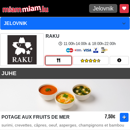
Jelovnik
RAKU
11:00h-14:00h & 18:00h-22:00h
JUHE
7,50€
POTAGE AUX FRUITS DE MER
surimi, crevettes, câpres, oeuf, asperges, champignons et bambou