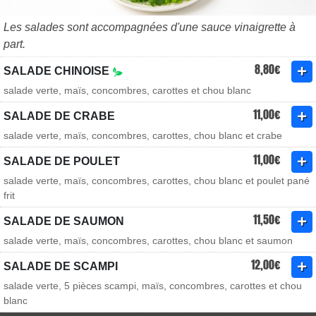
Les salades sont accompagnées d'une sauce vinaigrette à
part.
8,80€
SALADE CHINOISE
salade verte, maïs, concombres, carottes et chou blanc
11,00€
SALADE DE CRABE
salade verte, maïs, concombres, carottes, chou blanc et crabe
11,00€
SALADE DE POULET
salade verte, maïs, concombres, carottes, chou blanc et poulet pané
frit
11,50€
SALADE DE SAUMON
salade verte, maïs, concombres, carottes, chou blanc et saumon
12,00€
SALADE DE SCAMPI
salade verte, 5 pièces scampi, maïs, concombres, carottes et chou
blanc