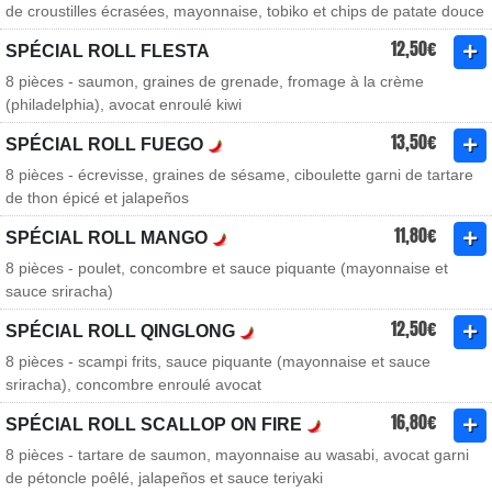
de croustilles écrasées, mayonnaise, tobiko et chips de patate douce
12,50€
SPÉCIAL ROLL FLESTA
8 pièces - saumon, graines de grenade, fromage à la crème
(philadelphia), avocat enroulé kiwi
13,50€
SPÉCIAL ROLL FUEGO
8 pièces - écrevisse, graines de sésame, ciboulette garni de tartare
de thon épicé et jalapeños
11,80€
SPÉCIAL ROLL MANGO
8 pièces - poulet, concombre et sauce piquante (mayonnaise et
sauce sriracha)
12,50€
SPÉCIAL ROLL QINGLONG
8 pièces - scampi frits, sauce piquante (mayonnaise et sauce
sriracha), concombre enroulé avocat
16,80€
SPÉCIAL ROLL SCALLOP ON FIRE
8 pièces - tartare de saumon, mayonnaise au wasabi, avocat garni
de pétoncle poêlé, jalapeños et sauce teriyaki