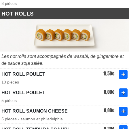
8 pièces
HOT ROLLS
Les hot rolls sont accompagnés de wasabi, de gingembre et
de sauce soja salée.
11,50€
HOT ROLL POULET
10 pièces
8,00€
HOT ROLL POULET
5 pièces
8,80€
HOT ROLL SAUMON CHEESE
5 pièces - saumon et philadelphia
8,20€