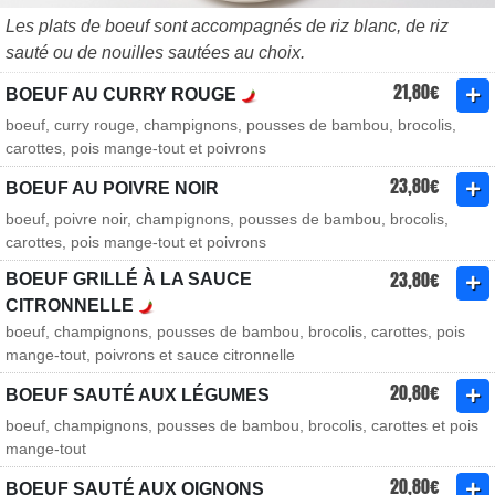
Les plats de boeuf sont accompagnés de riz blanc, de riz
sauté ou de nouilles sautées au choix.
21,80€
BOEUF AU CURRY ROUGE
boeuf, curry rouge, champignons, pousses de bambou, brocolis,
carottes, pois mange-tout et poivrons
23,80€
BOEUF AU POIVRE NOIR
boeuf, poivre noir, champignons, pousses de bambou, brocolis,
carottes, pois mange-tout et poivrons
23,80€
BOEUF GRILLÉ À LA SAUCE
CITRONNELLE
boeuf, champignons, pousses de bambou, brocolis, carottes, pois
mange-tout, poivrons et sauce citronnelle
20,80€
BOEUF SAUTÉ AUX LÉGUMES
boeuf, champignons, pousses de bambou, brocolis, carottes et pois
mange-tout
20,80€
BOEUF SAUTÉ AUX OIGNONS