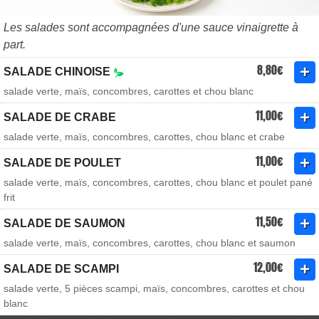
Les salades sont accompagnées d'une sauce vinaigrette à
part.
8,80€
SALADE CHINOISE
salade verte, maïs, concombres, carottes et chou blanc
11,00€
SALADE DE CRABE
salade verte, maïs, concombres, carottes, chou blanc et crabe
11,00€
SALADE DE POULET
salade verte, maïs, concombres, carottes, chou blanc et poulet pané
frit
11,50€
SALADE DE SAUMON
salade verte, maïs, concombres, carottes, chou blanc et saumon
12,00€
SALADE DE SCAMPI
salade verte, 5 pièces scampi, maïs, concombres, carottes et chou
blanc