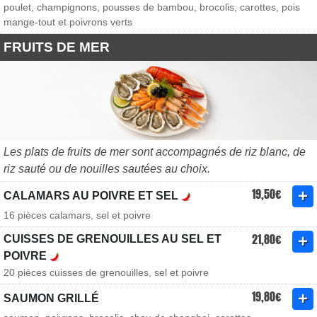
poulet, champignons, pousses de bambou, brocolis, carottes, pois
mange-tout et poivrons verts
FRUITS DE MER
Les plats de fruits de mer sont accompagnés de riz blanc, de
riz sauté ou de nouilles sautées au choix.
19,50€
CALAMARS AU POIVRE ET SEL
16 pièces calamars, sel et poivre
21,80€
CUISSES DE GRENOUILLES AU SEL ET
POIVRE
20 pièces cuisses de grenouilles, sel et poivre
19,80€
SAUMON GRILLÉ