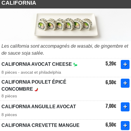
CALIFORNIA
Les california sont accompagnés de wasabi, de gingembre et
de sauce soja salée.
5,20€
CALIFORNIA AVOCAT CHEESE
8 pièces - avocat et philadelphia
6,50€
CALIFORNIA POULET ÉPICÉ
CONCOMBRE
8 pièces
7,00€
CALIFORNIA ANGUILLE AVOCAT
8 pièces
6,50€
CALIFORNIA CREVETTE MANGUE