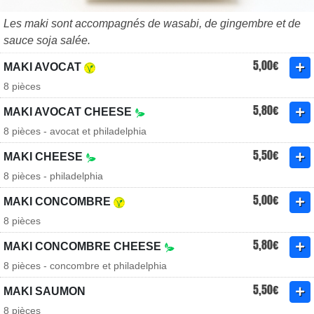
Les maki sont accompagnés de wasabi, de gingembre et de
sauce soja salée.
5,00€
MAKI AVOCAT
8 pièces
5,80€
MAKI AVOCAT CHEESE
8 pièces - avocat et philadelphia
5,50€
MAKI CHEESE
8 pièces - philadelphia
5,00€
MAKI CONCOMBRE
8 pièces
5,80€
MAKI CONCOMBRE CHEESE
8 pièces - concombre et philadelphia
5,50€
MAKI SAUMON
8 pièces