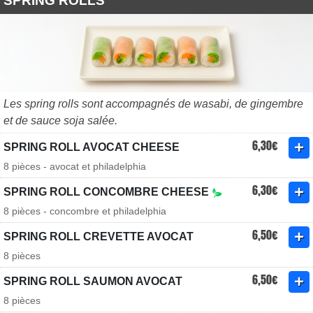
SPRING ROLLS
Les spring rolls sont accompagnés de wasabi, de gingembre
et de sauce soja salée.
6,30€
SPRING ROLL AVOCAT CHEESE
8 pièces - avocat et philadelphia
6,30€
SPRING ROLL CONCOMBRE CHEESE
8 pièces - concombre et philadelphia
6,50€
SPRING ROLL CREVETTE AVOCAT
8 pièces
6,50€
SPRING ROLL SAUMON AVOCAT
8 pièces