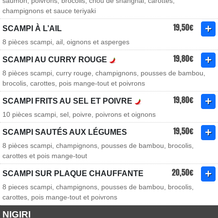
saumon, poivrons, brocolis, chou de shanghai, carottes,
champignons et sauce teriyaki
19,50€
SCAMPI À L’AIL
8 pièces scampi, ail, oignons et asperges
19,80€
SCAMPI AU CURRY ROUGE
8 pièces scampi, curry rouge, champignons, pousses de bambou,
brocolis, carottes, pois mange-tout et poivrons
19,80€
SCAMPI FRITS AU SEL ET POIVRE
10 pièces scampi, sel, poivre, poivrons et oignons
19,50€
SCAMPI SAUTÉS AUX LÉGUMES
8 pièces scampi, champignons, pousses de bambou, brocolis,
carottes et pois mange-tout
20,50€
SCAMPI SUR PLAQUE CHAUFFANTE
8 pieces scampi, champignons, pousses de bambou, brocolis,
carottes, pois mange-tout et poivrons
NIGIRI