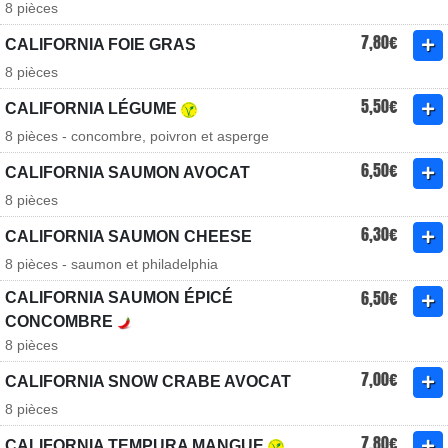
8 pièces
7,80€
CALIFORNIA FOIE GRAS
8 pièces
5,50€
CALIFORNIA LÉGUME
8 pièces - concombre, poivron et asperge
6,50€
CALIFORNIA SAUMON AVOCAT
8 pièces
6,30€
CALIFORNIA SAUMON CHEESE
8 pièces - saumon et philadelphia
6,50€
CALIFORNIA SAUMON ÉPICÉ
CONCOMBRE
8 pièces
7,00€
CALIFORNIA SNOW CRABE AVOCAT
8 pièces
7,80€
CALIFORNIA TEMPURA MANGUE