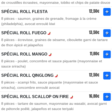
de croustilles écrasées, mayonnaise, tobiko et chips de patate douce
12,50€
SPÉCIAL ROLL FLESTA
8 pièces - saumon, graines de grenade, fromage à la crème
(philadelphia), avocat enroulé kiwi
13,50€
SPÉCIAL ROLL FUEGO
8 pièces - écrevisse, graines de sésame, ciboulette garni de tartare
de thon épicé et jalapeños
11,80€
SPÉCIAL ROLL MANGO
8 pièces - poulet, concombre et sauce piquante (mayonnaise et
sauce sriracha)
12,50€
SPÉCIAL ROLL QINGLONG
8 pièces - scampi frits, sauce piquante (mayonnaise et sauce
sriracha), concombre enroulé avocat
16,80€
SPÉCIAL ROLL SCALLOP ON FIRE
8 pièces - tartare de saumon, mayonnaise au wasabi, avocat garni
de pétoncle poêlé, jalapeños et sauce teriyaki