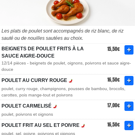
Les plats de poulet sont accompagnés de riz blanc, de riz
sauté ou de nouilles sautées au choix.
15,50€
BEIGNETS DE POULET FRITS À LA
SAUCE AIGRE-DOUCE
12/14 pièces - beignets de poulet, oignons, poivrons et sauce aigre-
douce
16,50€
POULET AU CURRY ROUGE
poulet, curry rouge, champignons, pousses de bambou, brocolis,
carottes, pois mange-tout et poivrons
17,00€
POULET CARMELISÉ
poulet, poivrons et oignons
16,50€
POULET FRIT AU SEL ET POIVRE
poulet, sel, poivre, poivrons et oignons