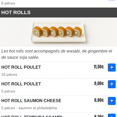
8 pièces
HOT ROLLS
Les hot rolls sont accompagnés de wasabi, de gingembre et
de sauce soja salée.
11,50€
HOT ROLL POULET
10 pièces
8,00€
HOT ROLL POULET
5 pièces
8,80€
HOT ROLL SAUMON CHEESE
5 pièces - saumon et philadelphia
8,20€