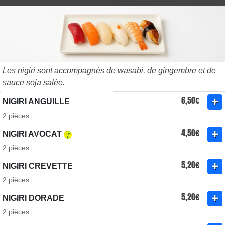
Les nigiri sont accompagnés de wasabi, de gingembre et de
sauce soja salée.
6,50€
NIGIRI ANGUILLE
2 pièces
4,50€
NIGIRI AVOCAT
2 pièces
5,20€
NIGIRI CREVETTE
2 pièces
5,20€
NIGIRI DORADE
2 pièces