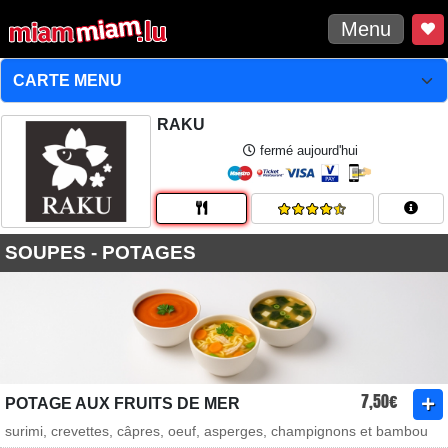
Menu
RAKU
fermé aujourd'hui
SOUPES - POTAGES
7,50€
POTAGE AUX FRUITS DE MER
surimi, crevettes, câpres, oeuf, asperges, champignons et bambou