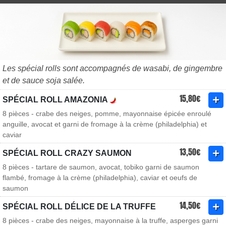
Les spécial rolls sont accompagnés de wasabi, de gingembre
et de sauce soja salée.
15,80€
SPÉCIAL ROLL AMAZONIA
8 pièces - crabe des neiges, pomme, mayonnaise épicée enroulé
anguille, avocat et garni de fromage à la crème (philadelphia) et
caviar
13,50€
SPÉCIAL ROLL CRAZY SAUMON
8 pièces - tartare de saumon, avocat, tobiko garni de saumon
flambé, fromage à la crème (philadelphia), caviar et oeufs de
saumon
14,50€
SPÉCIAL ROLL DÉLICE DE LA TRUFFE
8 pièces - crabe des neiges, mayonnaise à la truffe, asperges garni