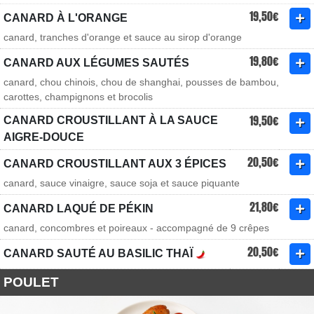
19,50€
CANARD À L'ORANGE
canard, tranches d'orange et sauce au sirop d'orange
19,80€
CANARD AUX LÉGUMES SAUTÉS
canard, chou chinois, chou de shanghai, pousses de bambou,
carottes, champignons et brocolis
19,50€
CANARD CROUSTILLANT À LA SAUCE
AIGRE-DOUCE
20,50€
CANARD CROUSTILLANT AUX 3 ÉPICES
canard, sauce vinaigre, sauce soja et sauce piquante
21,80€
CANARD LAQUÉ DE PÉKIN
canard, concombres et poireaux - accompagné de 9 crêpes
20,50€
CANARD SAUTÉ AU BASILIC THAÏ
POULET