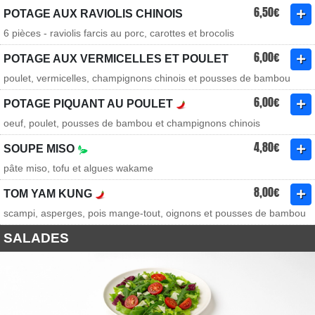
6,50€
POTAGE AUX RAVIOLIS CHINOIS
6 pièces - raviolis farcis au porc, carottes et brocolis
6,00€
POTAGE AUX VERMICELLES ET POULET
poulet, vermicelles, champignons chinois et pousses de bambou
6,00€
POTAGE PIQUANT AU POULET
oeuf, poulet, pousses de bambou et champignons chinois
4,80€
SOUPE MISO
pâte miso, tofu et algues wakame
8,00€
TOM YAM KUNG
scampi, asperges, pois mange-tout, oignons et pousses de bambou
SALADES