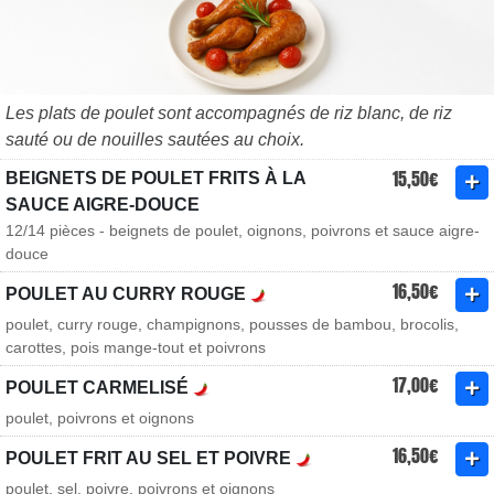
Les plats de poulet sont accompagnés de riz blanc, de riz
sauté ou de nouilles sautées au choix.
15,50€
BEIGNETS DE POULET FRITS À LA
SAUCE AIGRE-DOUCE
12/14 pièces - beignets de poulet, oignons, poivrons et sauce aigre-
douce
16,50€
POULET AU CURRY ROUGE
poulet, curry rouge, champignons, pousses de bambou, brocolis,
carottes, pois mange-tout et poivrons
17,00€
POULET CARMELISÉ
poulet, poivrons et oignons
16,50€
POULET FRIT AU SEL ET POIVRE
poulet, sel, poivre, poivrons et oignons