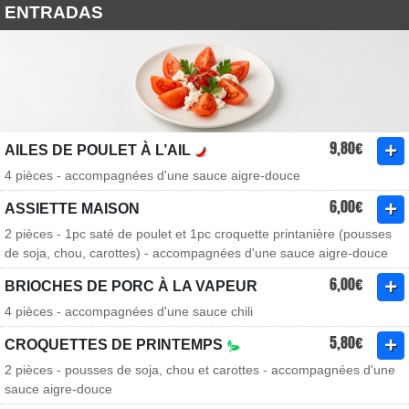
ENTRADAS
9,80€
AILES DE POULET À L’AIL
4 pièces - accompagnées d'une sauce aigre-douce
6,00€
ASSIETTE MAISON
2 pièces - 1pc saté de poulet et 1pc croquette printanière (pousses
de soja, chou, carottes) - accompagnées d'une sauce aigre-douce
6,00€
BRIOCHES DE PORC À LA VAPEUR
4 pièces - accompagnées d'une sauce chili
5,80€
CROQUETTES DE PRINTEMPS
2 pièces - pousses de soja, chou et carottes - accompagnées d'une
sauce aigre-douce