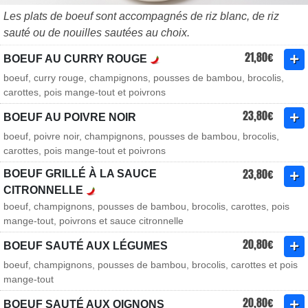
Les plats de boeuf sont accompagnés de riz blanc, de riz
sauté ou de nouilles sautées au choix.
21,80€
BOEUF AU CURRY ROUGE
boeuf, curry rouge, champignons, pousses de bambou, brocolis,
carottes, pois mange-tout et poivrons
23,80€
BOEUF AU POIVRE NOIR
boeuf, poivre noir, champignons, pousses de bambou, brocolis,
carottes, pois mange-tout et poivrons
23,80€
BOEUF GRILLÉ À LA SAUCE
CITRONNELLE
boeuf, champignons, pousses de bambou, brocolis, carottes, pois
mange-tout, poivrons et sauce citronnelle
20,80€
BOEUF SAUTÉ AUX LÉGUMES
boeuf, champignons, pousses de bambou, brocolis, carottes et pois
mange-tout
20,80€
BOEUF SAUTÉ AUX OIGNONS