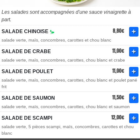
Les salades sont accompagnées d'une sauce vinaigrette à
part.
8,80€
SALADE CHINOISE
salade verte, maïs, concombres, carottes et chou blanc
11,00€
SALADE DE CRABE
salade verte, maïs, concombres, carottes, chou blanc et crabe
11,00€
SALADE DE POULET
salade verte, maïs, concombres, carottes, chou blanc et poulet pané
frit
11,50€
SALADE DE SAUMON
salade verte, maïs, concombres, carottes, chou blanc et saumon
12,00€
SALADE DE SCAMPI
salade verte, 5 pièces scampi, maïs, concombres, carottes et chou
blanc