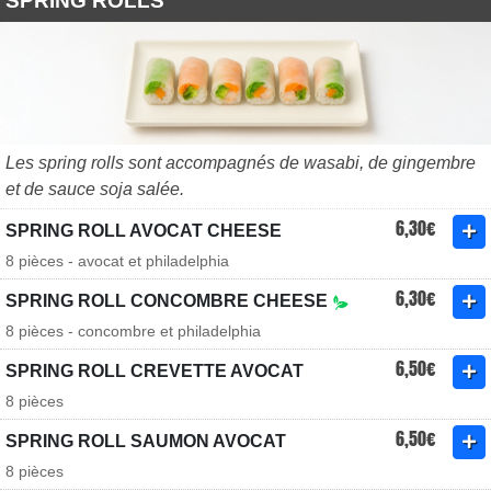
SPRING ROLLS
Les spring rolls sont accompagnés de wasabi, de gingembre
et de sauce soja salée.
6,30€
SPRING ROLL AVOCAT CHEESE
8 pièces - avocat et philadelphia
6,30€
SPRING ROLL CONCOMBRE CHEESE
8 pièces - concombre et philadelphia
6,50€
SPRING ROLL CREVETTE AVOCAT
8 pièces
6,50€
SPRING ROLL SAUMON AVOCAT
8 pièces