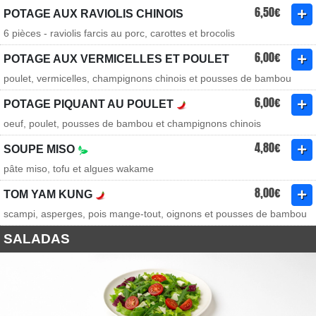
6,50€
POTAGE AUX RAVIOLIS CHINOIS
6 pièces - raviolis farcis au porc, carottes et brocolis
6,00€
POTAGE AUX VERMICELLES ET POULET
poulet, vermicelles, champignons chinois et pousses de bambou
6,00€
POTAGE PIQUANT AU POULET
oeuf, poulet, pousses de bambou et champignons chinois
4,80€
SOUPE MISO
pâte miso, tofu et algues wakame
8,00€
TOM YAM KUNG
scampi, asperges, pois mange-tout, oignons et pousses de bambou
SALADAS