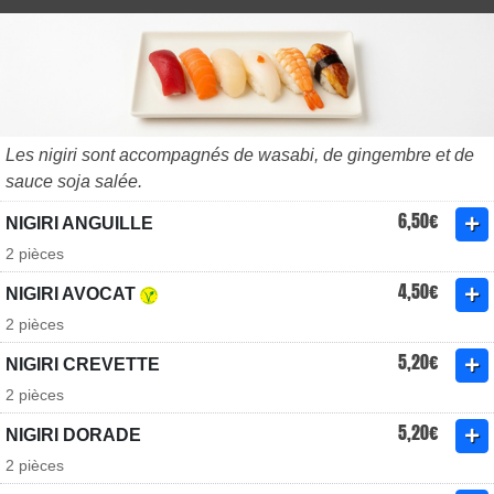
Les nigiri sont accompagnés de wasabi, de gingembre et de
sauce soja salée.
6,50€
NIGIRI ANGUILLE
2 pièces
4,50€
NIGIRI AVOCAT
2 pièces
5,20€
NIGIRI CREVETTE
2 pièces
5,20€
NIGIRI DORADE
2 pièces