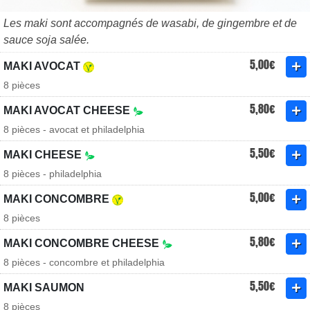
Les maki sont accompagnés de wasabi, de gingembre et de
sauce soja salée.
5,00€
MAKI AVOCAT
8 pièces
5,80€
MAKI AVOCAT CHEESE
8 pièces - avocat et philadelphia
5,50€
MAKI CHEESE
8 pièces - philadelphia
5,00€
MAKI CONCOMBRE
8 pièces
5,80€
MAKI CONCOMBRE CHEESE
8 pièces - concombre et philadelphia
5,50€
MAKI SAUMON
8 pièces