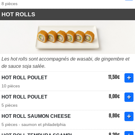
8 pièces
HOT ROLLS
Les hot rolls sont accompagnés de wasabi, de gingembre et
de sauce soja salée.
11,50€
HOT ROLL POULET
10 pièces
8,00€
HOT ROLL POULET
5 pièces
8,80€
HOT ROLL SAUMON CHEESE
5 pièces - saumon et philadelphia
8,20€