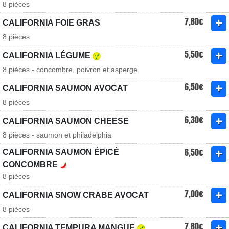
8 pièces
7,80€
CALIFORNIA FOIE GRAS
8 pièces
5,50€
CALIFORNIA LÉGUME
8 pièces - concombre, poivron et asperge
6,50€
CALIFORNIA SAUMON AVOCAT
8 pièces
6,30€
CALIFORNIA SAUMON CHEESE
8 pièces - saumon et philadelphia
6,50€
CALIFORNIA SAUMON ÉPICÉ
CONCOMBRE
8 pièces
7,00€
CALIFORNIA SNOW CRABE AVOCAT
8 pièces
7,80€
CALIFORNIA TEMPURA MANGUE