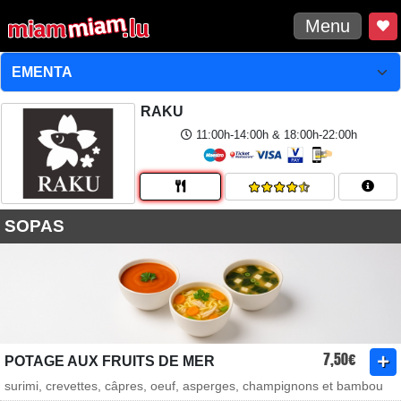
Menu
RAKU
11:00h-14:00h & 18:00h-22:00h
SOPAS
7,50€
POTAGE AUX FRUITS DE MER
surimi, crevettes, câpres, oeuf, asperges, champignons et bambou