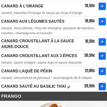
19,50€
CANARD À L'ORANGE
canard, tranches d'orange et sauce au sirop d'orange
19,80€
CANARD AUX LÉGUMES SAUTÉS
canard, chou chinois, chou de shanghai, pousses de bambou,
carottes, champignons et brocolis
19,50€
CANARD CROUSTILLANT À LA SAUCE
AIGRE-DOUCE
20,50€
CANARD CROUSTILLANT AUX 3 ÉPICES
canard, sauce vinaigre, sauce soja et sauce piquante
21,80€
CANARD LAQUÉ DE PÉKIN
canard, concombres et poireaux - accompagné de 9 crêpes
20,50€
CANARD SAUTÉ AU BASILIC THAÏ
FRANGO