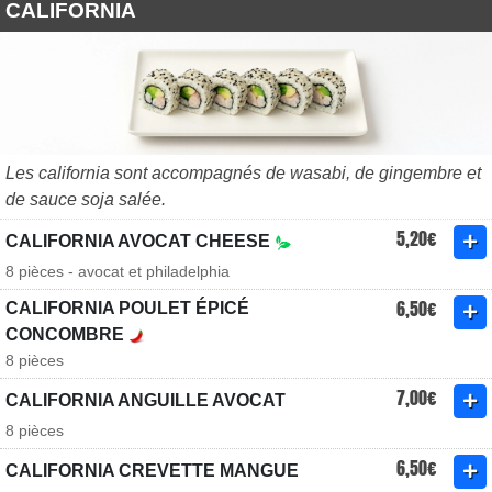
CALIFORNIA
Les california sont accompagnés de wasabi, de gingembre et
de sauce soja salée.
5,20€
CALIFORNIA AVOCAT CHEESE
8 pièces - avocat et philadelphia
6,50€
CALIFORNIA POULET ÉPICÉ
CONCOMBRE
8 pièces
7,00€
CALIFORNIA ANGUILLE AVOCAT
8 pièces
6,50€
CALIFORNIA CREVETTE MANGUE