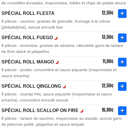
de croustilles écrasées, mayonnaise, tobiko et chips de patate douce
12,50€
SPÉCIAL ROLL FLESTA
8 pièces - saumon, graines de grenade, fromage à la crème
(philadelphia), avocat enroulé kiwi
13,50€
SPÉCIAL ROLL FUEGO
8 pièces - écrevisse, graines de sésame, ciboulette garni de tartare
de thon épicé et jalapeños
11,80€
SPÉCIAL ROLL MANGO
8 pièces - poulet, concombre et sauce piquante (mayonnaise et
sauce sriracha)
12,50€
SPÉCIAL ROLL QINGLONG
8 pièces - scampi frits, sauce piquante (mayonnaise et sauce
sriracha), concombre enroulé avocat
16,80€
SPÉCIAL ROLL SCALLOP ON FIRE
8 pièces - tartare de saumon, mayonnaise au wasabi, avocat garni
de pétoncle poêlé, jalapeños et sauce teriyaki