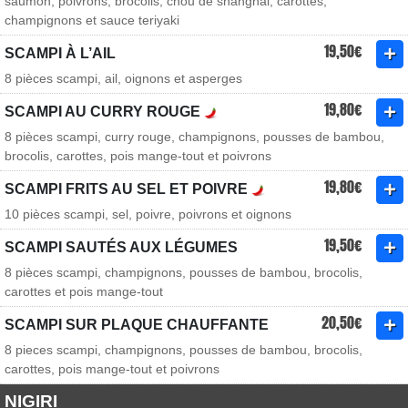
saumon, poivrons, brocolis, chou de shanghai, carottes,
champignons et sauce teriyaki
19,50€
SCAMPI À L’AIL
8 pièces scampi, ail, oignons et asperges
19,80€
SCAMPI AU CURRY ROUGE
8 pièces scampi, curry rouge, champignons, pousses de bambou,
brocolis, carottes, pois mange-tout et poivrons
19,80€
SCAMPI FRITS AU SEL ET POIVRE
10 pièces scampi, sel, poivre, poivrons et oignons
19,50€
SCAMPI SAUTÉS AUX LÉGUMES
8 pièces scampi, champignons, pousses de bambou, brocolis,
carottes et pois mange-tout
20,50€
SCAMPI SUR PLAQUE CHAUFFANTE
8 pieces scampi, champignons, pousses de bambou, brocolis,
carottes, pois mange-tout et poivrons
NIGIRI