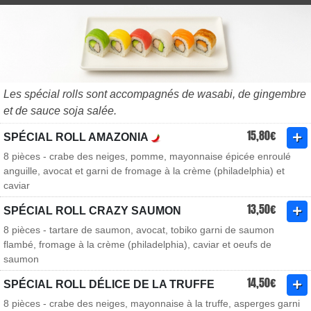
Les spécial rolls sont accompagnés de wasabi, de gingembre
et de sauce soja salée.
15,80€
SPÉCIAL ROLL AMAZONIA
8 pièces - crabe des neiges, pomme, mayonnaise épicée enroulé
anguille, avocat et garni de fromage à la crème (philadelphia) et
caviar
13,50€
SPÉCIAL ROLL CRAZY SAUMON
8 pièces - tartare de saumon, avocat, tobiko garni de saumon
flambé, fromage à la crème (philadelphia), caviar et oeufs de
saumon
14,50€
SPÉCIAL ROLL DÉLICE DE LA TRUFFE
8 pièces - crabe des neiges, mayonnaise à la truffe, asperges garni