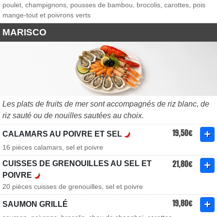
poulet, champignons, pousses de bambou, brocolis, carottes, pois
mange-tout et poivrons verts
MARISCO
Les plats de fruits de mer sont accompagnés de riz blanc, de
riz sauté ou de nouilles sautées au choix.
19,50€
CALAMARS AU POIVRE ET SEL
16 pièces calamars, sel et poivre
21,80€
CUISSES DE GRENOUILLES AU SEL ET
POIVRE
20 pièces cuisses de grenouilles, sel et poivre
19,80€
SAUMON GRILLÉ