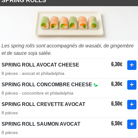
SPRING ROLLS
Les spring rolls sont accompagnés de wasabi, de gingembre
et de sauce soja salée.
6,30€
SPRING ROLL AVOCAT CHEESE
8 pièces - avocat et philadelphia
6,30€
SPRING ROLL CONCOMBRE CHEESE
8 pièces - concombre et philadelphia
6,50€
SPRING ROLL CREVETTE AVOCAT
8 pièces
6,50€
SPRING ROLL SAUMON AVOCAT
8 pièces