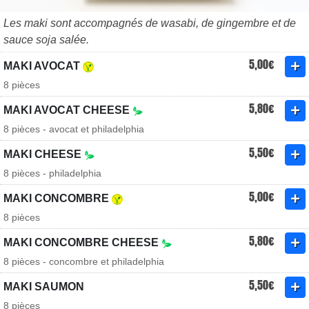
Les maki sont accompagnés de wasabi, de gingembre et de
sauce soja salée.
5,00€
MAKI AVOCAT
8 pièces
5,80€
MAKI AVOCAT CHEESE
8 pièces - avocat et philadelphia
5,50€
MAKI CHEESE
8 pièces - philadelphia
5,00€
MAKI CONCOMBRE
8 pièces
5,80€
MAKI CONCOMBRE CHEESE
8 pièces - concombre et philadelphia
5,50€
MAKI SAUMON
8 pièces