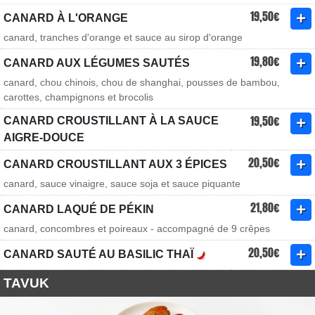
19,50€
CANARD À L'ORANGE
canard, tranches d'orange et sauce au sirop d'orange
19,80€
CANARD AUX LÉGUMES SAUTÉS
canard, chou chinois, chou de shanghai, pousses de bambou,
carottes, champignons et brocolis
19,50€
CANARD CROUSTILLANT À LA SAUCE
AIGRE-DOUCE
20,50€
CANARD CROUSTILLANT AUX 3 ÉPICES
canard, sauce vinaigre, sauce soja et sauce piquante
21,80€
CANARD LAQUÉ DE PÉKIN
canard, concombres et poireaux - accompagné de 9 crêpes
20,50€
CANARD SAUTÉ AU BASILIC THAÏ
TAVUK