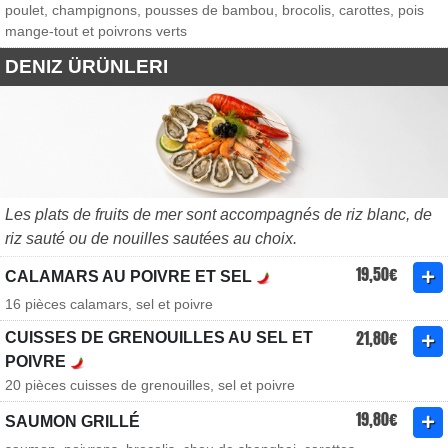
poulet, champignons, pousses de bambou, brocolis, carottes, pois
mange-tout et poivrons verts
DENIZ ÜRÜNLERI
Les plats de fruits de mer sont accompagnés de riz blanc, de
riz sauté ou de nouilles sautées au choix.
19,50€
CALAMARS AU POIVRE ET SEL
16 pièces calamars, sel et poivre
21,80€
CUISSES DE GRENOUILLES AU SEL ET
POIVRE
20 pièces cuisses de grenouilles, sel et poivre
19,80€
SAUMON GRILLÉ