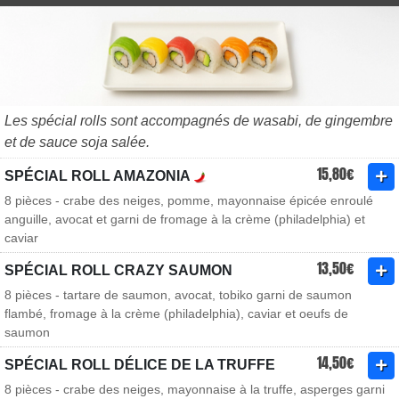
Les spécial rolls sont accompagnés de wasabi, de gingembre
et de sauce soja salée.
15,80€
SPÉCIAL ROLL AMAZONIA
8 pièces - crabe des neiges, pomme, mayonnaise épicée enroulé
anguille, avocat et garni de fromage à la crème (philadelphia) et
caviar
13,50€
SPÉCIAL ROLL CRAZY SAUMON
8 pièces - tartare de saumon, avocat, tobiko garni de saumon
flambé, fromage à la crème (philadelphia), caviar et oeufs de
saumon
14,50€
SPÉCIAL ROLL DÉLICE DE LA TRUFFE
8 pièces - crabe des neiges, mayonnaise à la truffe, asperges garni