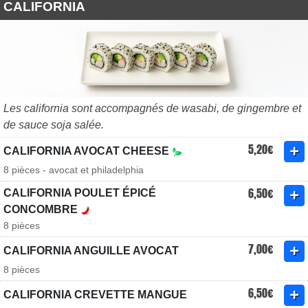
CALIFORNIA
Les california sont accompagnés de wasabi, de gingembre et
de sauce soja salée.
5,20€
CALIFORNIA AVOCAT CHEESE
8 pièces - avocat et philadelphia
6,50€
CALIFORNIA POULET ÉPICÉ
CONCOMBRE
8 pièces
7,00€
CALIFORNIA ANGUILLE AVOCAT
8 pièces
6,50€
CALIFORNIA CREVETTE MANGUE