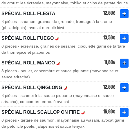
de croustilles écrasées, mayonnaise, tobiko et chips de patate douce
12,50€
SPÉCIAL ROLL FLESTA
8 pièces - saumon, graines de grenade, fromage à la crème
(philadelphia), avocat enroulé kiwi
13,50€
SPÉCIAL ROLL FUEGO
8 pièces - écrevisse, graines de sésame, ciboulette garni de tartare
de thon épicé et jalapeños
11,80€
SPÉCIAL ROLL MANGO
8 pièces - poulet, concombre et sauce piquante (mayonnaise et
sauce sriracha)
12,50€
SPÉCIAL ROLL QINGLONG
8 pièces - scampi frits, sauce piquante (mayonnaise et sauce
sriracha), concombre enroulé avocat
16,80€
SPÉCIAL ROLL SCALLOP ON FIRE
8 pièces - tartare de saumon, mayonnaise au wasabi, avocat garni
de pétoncle poêlé, jalapeños et sauce teriyaki