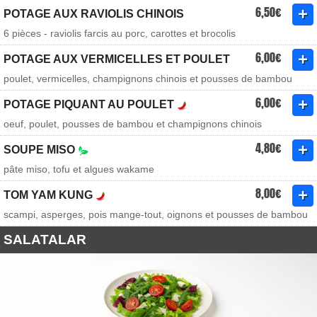
6,50€
POTAGE AUX RAVIOLIS CHINOIS
6 pièces - raviolis farcis au porc, carottes et brocolis
6,00€
POTAGE AUX VERMICELLES ET POULET
poulet, vermicelles, champignons chinois et pousses de bambou
6,00€
POTAGE PIQUANT AU POULET
oeuf, poulet, pousses de bambou et champignons chinois
4,80€
SOUPE MISO
pâte miso, tofu et algues wakame
8,00€
TOM YAM KUNG
scampi, asperges, pois mange-tout, oignons et pousses de bambou
SALATALAR