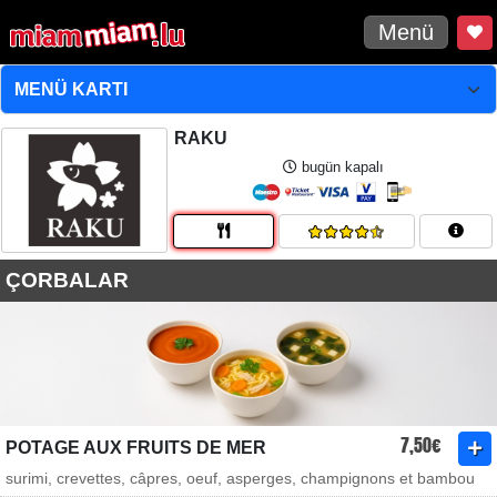
Menü
RAKU
bugün kapalı
ÇORBALAR
7,50€
POTAGE AUX FRUITS DE MER
surimi, crevettes, câpres, oeuf, asperges, champignons et bambou