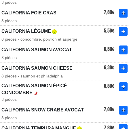
8 pièces
7,80€
CALIFORNIA FOIE GRAS
8 pièces
5,50€
CALIFORNIA LÉGUME
8 pièces - concombre, poivron et asperge
6,50€
CALIFORNIA SAUMON AVOCAT
8 pièces
6,30€
CALIFORNIA SAUMON CHEESE
8 pièces - saumon et philadelphia
6,50€
CALIFORNIA SAUMON ÉPICÉ
CONCOMBRE
8 pièces
7,00€
CALIFORNIA SNOW CRABE AVOCAT
8 pièces
7,80€
CALIFORNIA TEMPURA MANGUE