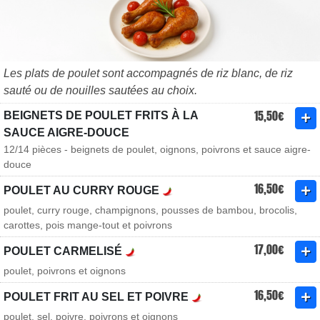
Les plats de poulet sont accompagnés de riz blanc, de riz
sauté ou de nouilles sautées au choix.
15,50€
BEIGNETS DE POULET FRITS À LA
SAUCE AIGRE-DOUCE
12/14 pièces - beignets de poulet, oignons, poivrons et sauce aigre-
douce
16,50€
POULET AU CURRY ROUGE
poulet, curry rouge, champignons, pousses de bambou, brocolis,
carottes, pois mange-tout et poivrons
17,00€
POULET CARMELISÉ
poulet, poivrons et oignons
16,50€
POULET FRIT AU SEL ET POIVRE
poulet, sel, poivre, poivrons et oignons