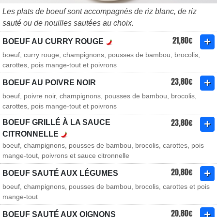
Les plats de boeuf sont accompagnés de riz blanc, de riz
sauté ou de nouilles sautées au choix.
21,80€
BOEUF AU CURRY ROUGE
boeuf, curry rouge, champignons, pousses de bambou, brocolis,
carottes, pois mange-tout et poivrons
23,80€
BOEUF AU POIVRE NOIR
boeuf, poivre noir, champignons, pousses de bambou, brocolis,
carottes, pois mange-tout et poivrons
23,80€
BOEUF GRILLÉ À LA SAUCE
CITRONNELLE
boeuf, champignons, pousses de bambou, brocolis, carottes, pois
mange-tout, poivrons et sauce citronnelle
20,80€
BOEUF SAUTÉ AUX LÉGUMES
boeuf, champignons, pousses de bambou, brocolis, carottes et pois
mange-tout
20,80€
BOEUF SAUTÉ AUX OIGNONS