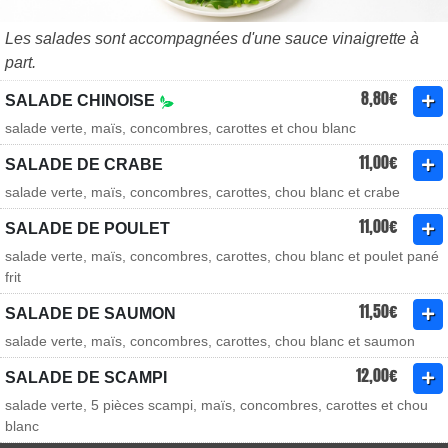
Les salades sont accompagnées d'une sauce vinaigrette à
part.
8,80€
SALADE CHINOISE
salade verte, maïs, concombres, carottes et chou blanc
11,00€
SALADE DE CRABE
salade verte, maïs, concombres, carottes, chou blanc et crabe
11,00€
SALADE DE POULET
salade verte, maïs, concombres, carottes, chou blanc et poulet pané
frit
11,50€
SALADE DE SAUMON
salade verte, maïs, concombres, carottes, chou blanc et saumon
12,00€
SALADE DE SCAMPI
salade verte, 5 pièces scampi, maïs, concombres, carottes et chou
blanc