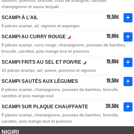
saumon, poivrons, brocolis, chou de shanghai, carottes,
champignons et sauce teriyaki
19,50€
SCAMPI À L’AIL
8 pièces scampi, ail, oignons et asperges
19,80€
SCAMPI AU CURRY ROUGE
8 pièces scampi, curry rouge, champignons, pousses de bambou,
brocolis, carottes, pois mange-tout et poivrons
19,80€
SCAMPI FRITS AU SEL ET POIVRE
10 pièces scampi, sel, poivre, poivrons et oignons
19,50€
SCAMPI SAUTÉS AUX LÉGUMES
8 pièces scampi, champignons, pousses de bambou, brocolis,
carottes et pois mange-tout
20,50€
SCAMPI SUR PLAQUE CHAUFFANTE
8 pieces scampi, champignons, pousses de bambou, brocolis,
carottes, pois mange-tout et poivrons
NIGIRI