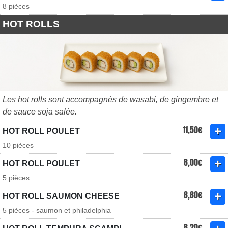
8 pièces
HOT ROLLS
Les hot rolls sont accompagnés de wasabi, de gingembre et
de sauce soja salée.
11,50€
HOT ROLL POULET
10 pièces
8,00€
HOT ROLL POULET
5 pièces
8,80€
HOT ROLL SAUMON CHEESE
5 pièces - saumon et philadelphia
8,20€