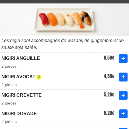
Les nigiri sont accompagnés de wasabi, de gingembre et de
sauce soja salée.
6,50€
NIGIRI ANGUILLE
2 pièces
4,50€
NIGIRI AVOCAT
2 pièces
5,20€
NIGIRI CREVETTE
2 pièces
5,20€
NIGIRI DORADE
2 pièces