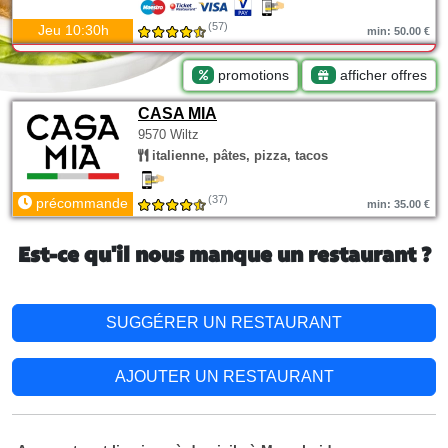
(57)
Jeu 10:30h
min: 50.00 €
promotions
afficher offres
CASA MIA
9570 Wiltz
italienne, pâtes, pizza, tacos
(37)
précommande
min: 35.00 €
Est-ce qu'il nous manque un restaurant ?
SUGGÉRER UN RESTAURANT
AJOUTER UN RESTAURANT