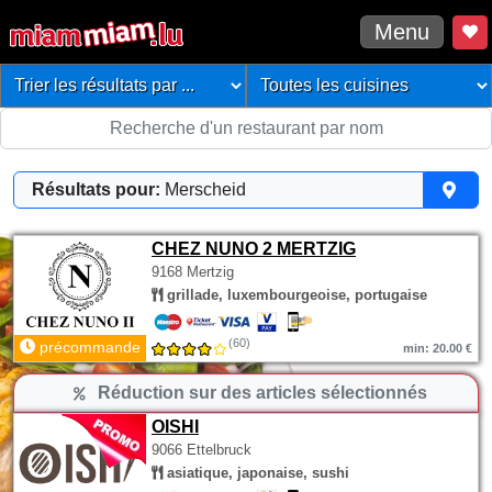
Menu
Résultats pour:
Merscheid
CHEZ NUNO 2 MERTZIG
9168 Mertzig
grillade, luxembourgeoise, portugaise
(60)
précommande
min: 20.00 €
Réduction sur des articles sélectionnés
OISHI
9066 Ettelbruck
asiatique, japonaise, sushi