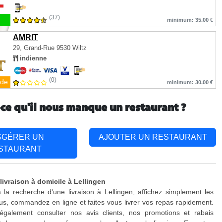
(37)
minimum: 35.00 €
AMRIT
29, Grand-Rue
9530 Wiltz
indienne
(0)
de
minimum: 30.00 €
-ce qu'il nous manque un restaurant ?
GGÉRER UN
AJOUTER UN RESTAURANT
STAURANT
livraison à domicile à Lellingen
 la recherche d'une livraison à Lellingen, affichez simplement les
s, commandez en ligne et faites vous livrer vos repas rapidement.
galement consulter nos avis clients, nos promotions et rabais