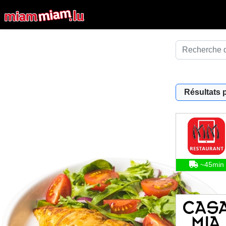
Résultats 
~45min