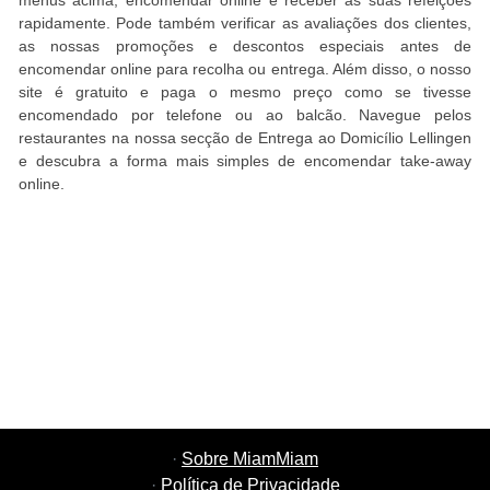
menus acima, encomendar online e receber as suas refeições
rapidamente. Pode também verificar as avaliações dos clientes,
as nossas promoções e descontos especiais antes de
encomendar online para recolha ou entrega. Além disso, o nosso
site é gratuito e paga o mesmo preço como se tivesse
encomendado por telefone ou ao balcão. Navegue pelos
restaurantes na nossa secção de Entrega ao Domicílio Lellingen
e descubra a forma mais simples de encomendar take-away
online.
·
Sobre MiamMiam
·
Política de Privacidade