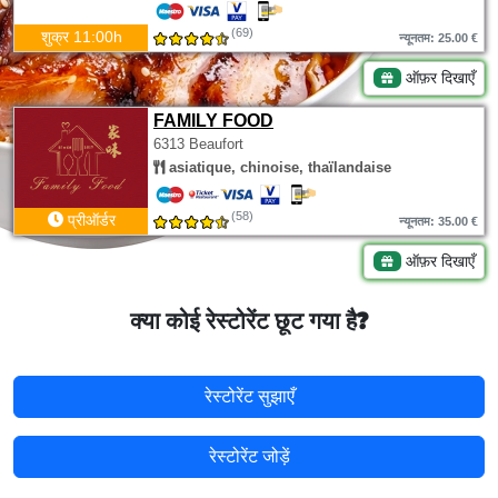
(69)
शुक्र 11:00h
न्यूनतम: 25.00 €
ऑफ़र दिखाएँ
FAMILY FOOD
6313 Beaufort
asiatique, chinoise, thaïlandaise
(58)
प्रीऑर्डर
न्यूनतम: 35.00 €
ऑफ़र दिखाएँ
क्या कोई रेस्टोरेंट छूट गया है?
रेस्टोरेंट सुझाएँ
रेस्टोरेंट जोड़ें