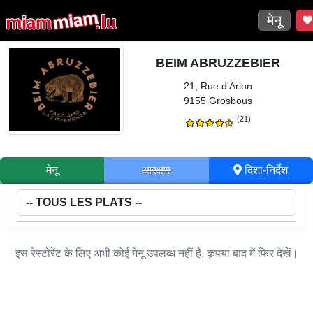
मेनू
BEIM ABRUZZEBIER
21, Rue d'Arlon
9155 Grosbous
(21)
मेनू
आरक्षण
दिशा-निर्देश
इस रेस्टोरेंट के लिए अभी कोई मेनू उपलब्ध नहीं है, कृपया बाद में फिर देखें।