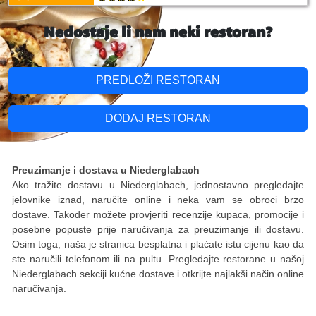
Nedostaje li nam neki restoran?
PREDLOŽI RESTORAN
DODAJ RESTORAN
Preuzimanje i dostava u Niederglabach
Ako tražite dostavu u Niederglabach, jednostavno pregledajte
jelovnike iznad, naručite online i neka vam se obroci brzo
dostave. Također možete provjeriti recenzije kupaca, promocije i
posebne popuste prije naručivanja za preuzimanje ili dostavu.
Osim toga, naša je stranica besplatna i plaćate istu cijenu kao da
ste naručili telefonom ili na pultu. Pregledajte restorane u našoj
Niederglabach sekciji kućne dostave i otkrijte najlakši način online
naručivanja.