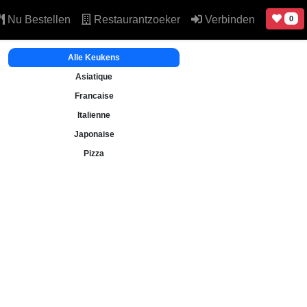
Nu Bestellen
Restaurantzoeker
Verbinden
0
Alle Keukens
Asiatique
Francaise
Italienne
Japonaise
Pizza