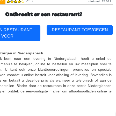
(137)
ing
minimaal: 25.00 €
Ontbreekt er een restaurant?
EN RESTAURANT
RESTAURANT TOEVOEGEN
VOOR
zorgen in Niederglabach
k bent naar een levering in Niederglabach, hoeft u enkel de
menu’s te bekijken, online te bestellen en uw maaltijden snel te
n. U kunt ook onze klantbeoordelingen, promoties en speciale
jken voordat u online bestelt voor afhaling of levering. Bovendien is
is en betaalt u dezelfde prijs als wanneer u telefonisch of aan de
estellen. Blader door de restaurants in onze sectie Niederglabach
g en ontdek de eenvoudigste manier om afhaalmaaltijden online te