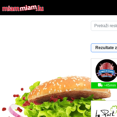
Rezultate z
~45min