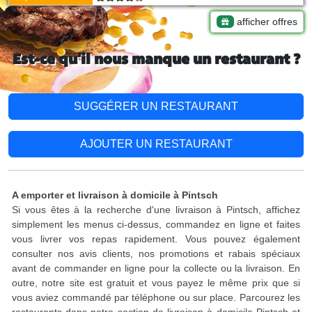
afficher offres
Est-ce qu'il nous manque un restaurant ?
SUGGÉRER UN RESTAURANT
AJOUTER UN RESTAURANT
A emporter et livraison à domicile à Pintsch
Si vous êtes à la recherche d'une livraison à Pintsch, affichez
simplement les menus ci-dessus, commandez en ligne et faites
vous livrer vos repas rapidement. Vous pouvez également
consulter nos avis clients, nos promotions et rabais spéciaux
avant de commander en ligne pour la collecte ou la livraison. En
outre, notre site est gratuit et vous payez le même prix que si
vous aviez commandé par téléphone ou sur place. Parcourez les