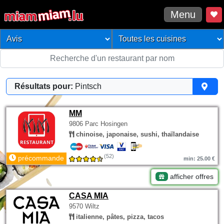
Menu
Résultats pour:
Pintsch
MM
9806 Parc Hosingen
chinoise, japonaise, sushi, thaïlandaise
(52)
précommande
min: 25.00 €
afficher offres
CASA MIA
9570 Wiltz
italienne, pâtes, pizza, tacos