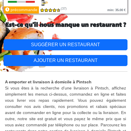
(37)
précommande
min: 35.00 €
Est-ce qu'il nous manque un restaurant ?
SUGGÉRER UN RESTAURANT
AJOUTER UN RESTAURANT
A emporter et livraison à domicile à Pintsch
Si vous êtes à la recherche d'une livraison à Pintsch, affichez
simplement les menus ci-dessus, commandez en ligne et faites
vous livrer vos repas rapidement. Vous pouvez également
consulter nos avis clients, nos promotions et rabais spéciaux
avant de commander en ligne pour la collecte ou la livraison. En
outre, notre site est gratuit et vous payez le même prix que si
vous aviez commandé par téléphone ou sur place. Parcourez les