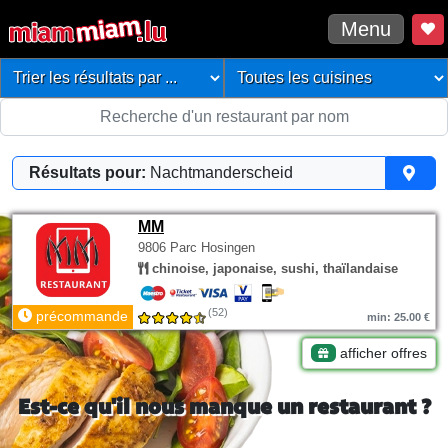
Menu
Résultats pour:
Nachtmanderscheid
MM
9806 Parc Hosingen
chinoise, japonaise, sushi, thaïlandaise
(52)
précommande
min: 25.00 €
afficher offres
Est-ce qu'il nous manque un restaurant ?