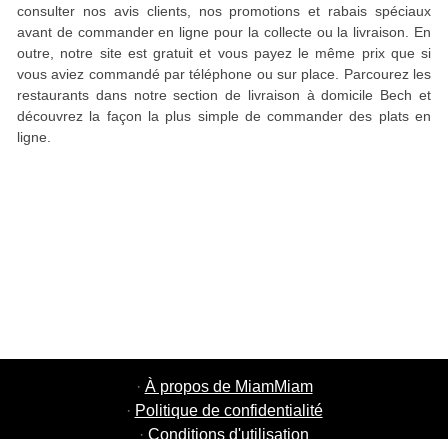
consulter nos avis clients, nos promotions et rabais spéciaux
avant de commander en ligne pour la collecte ou la livraison. En
outre, notre site est gratuit et vous payez le même prix que si
vous aviez commandé par téléphone ou sur place. Parcourez les
restaurants dans notre section de livraison à domicile Bech et
découvrez la façon la plus simple de commander des plats en
ligne.
·
À propos de MiamMiam
·
Politique de confidentialité
·
Conditions d'utilisation