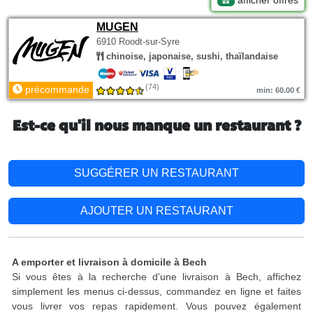
afficher offres
MUGEN
6910 Roodt-sur-Syre
chinoise, japonaise, sushi, thaïlandaise
(74)
précommande
min: 60.00 €
Est-ce qu'il nous manque un restaurant ?
SUGGÉRER UN RESTAURANT
AJOUTER UN RESTAURANT
A emporter et livraison à domicile à Bech
Si vous êtes à la recherche d'une livraison à Bech, affichez
simplement les menus ci-dessus, commandez en ligne et faites
vous livrer vos repas rapidement. Vous pouvez également