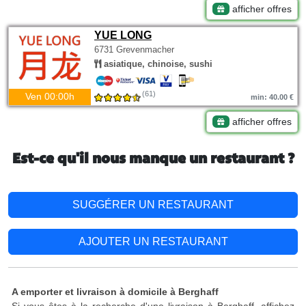
afficher offres
YUE LONG
6731 Grevenmacher
asiatique, chinoise, sushi
(61)
Ven 00:00h
min: 40.00 €
afficher offres
Est-ce qu'il nous manque un restaurant ?
SUGGÉRER UN RESTAURANT
AJOUTER UN RESTAURANT
A emporter et livraison à domicile à Berghaff