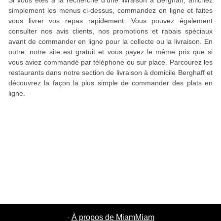
Si vous êtes à la recherche d'une livraison à Berghaff, affichez
simplement les menus ci-dessus, commandez en ligne et faites
vous livrer vos repas rapidement. Vous pouvez également
consulter nos avis clients, nos promotions et rabais spéciaux
avant de commander en ligne pour la collecte ou la livraison. En
outre, notre site est gratuit et vous payez le même prix que si
vous aviez commandé par téléphone ou sur place. Parcourez les
restaurants dans notre section de livraison à domicile Berghaff et
découvrez la façon la plus simple de commander des plats en
ligne.
·
À propos de MiamMiam