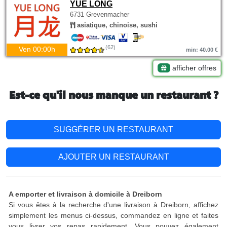
YUE LONG
6731 Grevenmacher
asiatique, chinoise, sushi
(62)
Ven 00:00h
min: 40.00 €
afficher offres
Est-ce qu'il nous manque un restaurant ?
SUGGÉRER UN RESTAURANT
AJOUTER UN RESTAURANT
A emporter et livraison à domicile à Dreiborn
Si vous êtes à la recherche d'une livraison à Dreiborn, affichez
simplement les menus ci-dessus, commandez en ligne et faites
vous livrer vos repas rapidement. Vous pouvez également