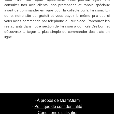
consulter nos avis clients, nos promotions et rabais spéciaux
avant de commander en ligne pour la collecte ou la livraison. En
outre, notre site est gratuit et vous payez le même prix que si
vous aviez commandé par téléphone ou sur place. Parcourez les
restaurants dans notre section de livraison à domicile Dreiborn et
découvrez la façon la plus simple de commander des plats en
ligne.
·
À propos de MiamMiam
·
Politique de confidentialité
·
Conditions d'utilisation