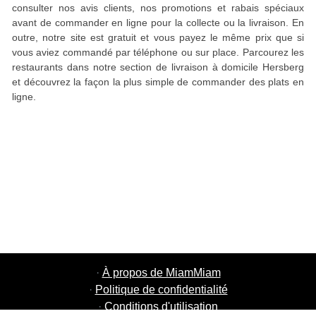
consulter nos avis clients, nos promotions et rabais spéciaux
avant de commander en ligne pour la collecte ou la livraison. En
outre, notre site est gratuit et vous payez le même prix que si
vous aviez commandé par téléphone ou sur place. Parcourez les
restaurants dans notre section de livraison à domicile Hersberg
et découvrez la façon la plus simple de commander des plats en
ligne.
·
À propos de MiamMiam
·
Politique de confidentialité
·
Conditions d'utilisation