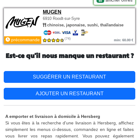
afficher offres
MUGEN
6910 Roodt-sur-Syre
chinoise, japonaise, sushi, thaïlandaise
(74)
précommande
min: 60.00 €
Est-ce qu'il nous manque un restaurant ?
SUGGÉRER UN RESTAURANT
AJOUTER UN RESTAURANT
A emporter et livraison à domicile à Hersberg
Si vous êtes à la recherche d'une livraison à Hersberg, affichez
simplement les menus ci-dessus, commandez en ligne et faites
vous livrer vos repas rapidement. Vous pouvez également