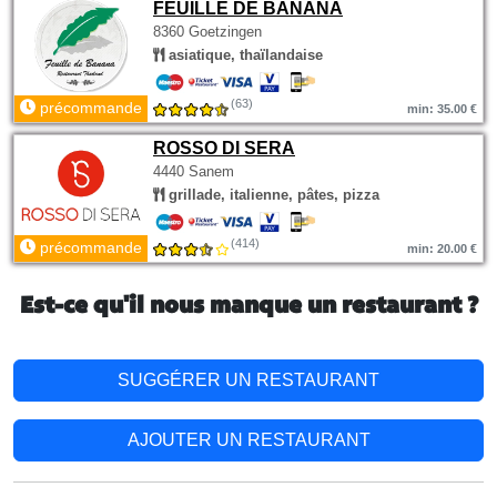
FEUILLE DE BANANA
8360 Goetzingen
asiatique, thaïlandaise
(63)
précommande
min: 35.00 €
ROSSO DI SERA
4440 Sanem
grillade, italienne, pâtes, pizza
(414)
précommande
min: 20.00 €
Est-ce qu'il nous manque un restaurant ?
SUGGÉRER UN RESTAURANT
AJOUTER UN RESTAURANT