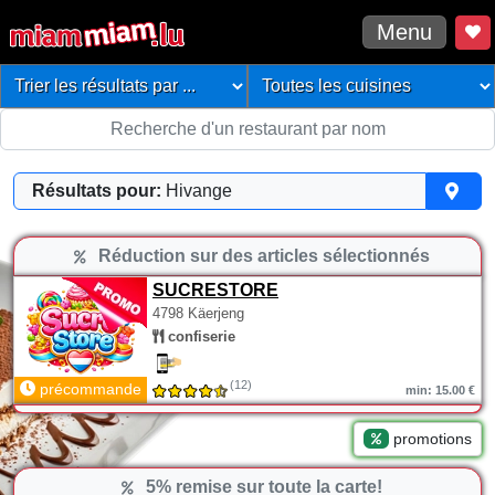
Menu
Résultats pour:
Hivange
Réduction sur des articles sélectionnés
SUCRESTORE
4798 Käerjeng
confiserie
(12)
précommande
min: 15.00 €
promotions
5% remise sur toute la carte!