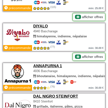
(115)
précommande
min: 25.00 €
afficher offres
DIYALO
4940 Bascharage
himalayenne, indienne, népalaise
(77)
précommande
min: 30.00 €
afficher offres
ANNAPURNA 1
4936 Bascharage
bhoutanaise, himalayenne, indienne, népalaise
(76)
précommande
min: 30.00 €
DAL NIGRO STEINFORT
8410 Steinfort
grillade, italienne, pâtes, pizza