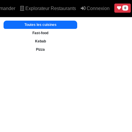
mander
Explorateur Restaurants
Connexion
0
Toutes les cuisines
Fast-food
Kebab
Pizza