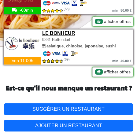
(58)
~60min
min: 50.00 €
afficher offres
LE BONHEUR
9381 Bettendorf
asiatique, chinoise, japonaise, sushi
(69)
Ven 11:00h
min: 40.00 €
afficher offres
Est-ce qu'il nous manque un restaurant ?
SUGGÉRER UN RESTAURANT
AJOUTER UN RESTAURANT