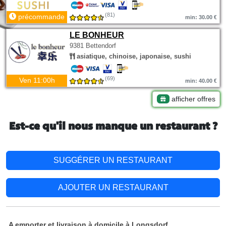
(81)
précommande
min: 30.00 €
LE BONHEUR
9381 Bettendorf
asiatique, chinoise, japonaise, sushi
(69)
Ven 11:00h
min: 40.00 €
afficher offres
Est-ce qu'il nous manque un restaurant ?
SUGGÉRER UN RESTAURANT
AJOUTER UN RESTAURANT
A emporter et livraison à domicile à Longsdorf