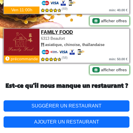
(69)
Ven 11:00h
min: 40.00 €
afficher offres
FAMILY FOOD
6313 Beaufort
asiatique, chinoise, thaïlandaise
(58)
précommande
min: 50.00 €
afficher offres
Est-ce qu'il nous manque un restaurant ?
SUGGÉRER UN RESTAURANT
AJOUTER UN RESTAURANT