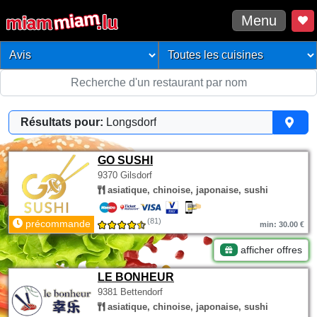
Menu
Résultats pour:
Longsdorf
GO SUSHI
9370 Gilsdorf
asiatique, chinoise, japonaise, sushi
(81)
précommande
min: 30.00 €
afficher offres
LE BONHEUR
9381 Bettendorf
asiatique, chinoise, japonaise, sushi