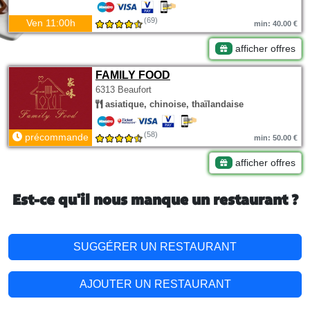
(69)
Ven 11:00h
min: 40.00 €
afficher offres
FAMILY FOOD
6313 Beaufort
asiatique, chinoise, thaïlandaise
(58)
précommande
min: 50.00 €
afficher offres
Est-ce qu'il nous manque un restaurant ?
SUGGÉRER UN RESTAURANT
AJOUTER UN RESTAURANT