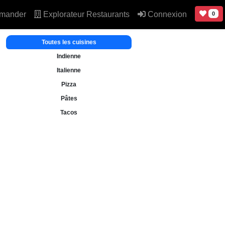
mander
Explorateur Restaurants
Connexion
0
Toutes les cuisines
Indienne
Italienne
Pizza
Pâtes
Tacos