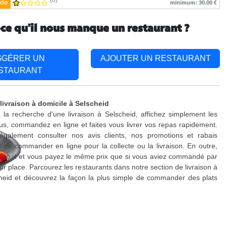
(0)
de
minimum: 30.00 €
-ce qu'il nous manque un restaurant ?
GGÉRER UN
AJOUTER UN RESTAURANT
STAURANT
livraison à domicile à Selscheid
 la recherche d'une livraison à Selscheid, affichez simplement les
s, commandez en ligne et faites vous livrer vos repas rapidement.
galement consulter nos avis clients, nos promotions et rabais
 de commander en ligne pour la collecte ou la livraison. En outre,
 gratuit et vous payez le même prix que si vous aviez commandé par
ur place. Parcourez les restaurants dans notre section de livraison à
heid et découvrez la façon la plus simple de commander des plats