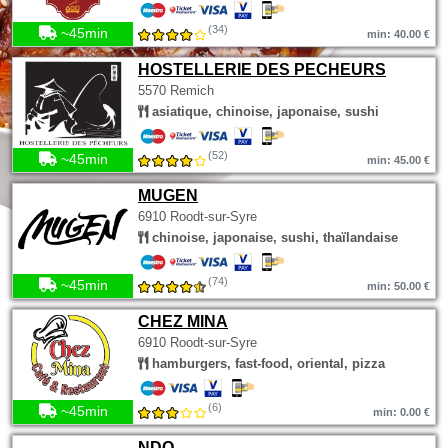
(34)
~45min
min: 40.00 €
HOSTELLERIE DES PECHEURS
5570 Remich
asiatique, chinoise, japonaise, sushi
(52)
~45min
min: 45.00 €
MUGEN
6910 Roodt-sur-Syre
chinoise, japonaise, sushi, thaïlandaise
(74)
~45min
min: 50.00 €
CHEZ MINA
6910 Roodt-sur-Syre
hamburgers, fast-food, oriental, pizza
(6)
~45min
min: 0.00 €
NDO