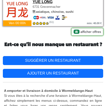
YUE LONG
6731 Grevenmacher
asiatique, chinoise, sushi
(61)
Ven 00:00h
min: 40.00 €
afficher offres
Est-ce qu'il nous manque un restaurant ?
SUGGÉRER UN RESTAURANT
AJOUTER UN RESTAURANT
A emporter et livraison à domicile à Wormeldange-Haut
Si vous êtes à la recherche d'une livraison à Wormeldange-Haut,
affichez simplement les menus ci-dessus, commandez en ligne
et faites vous livrer vos repas rapidement. Vous pouvez