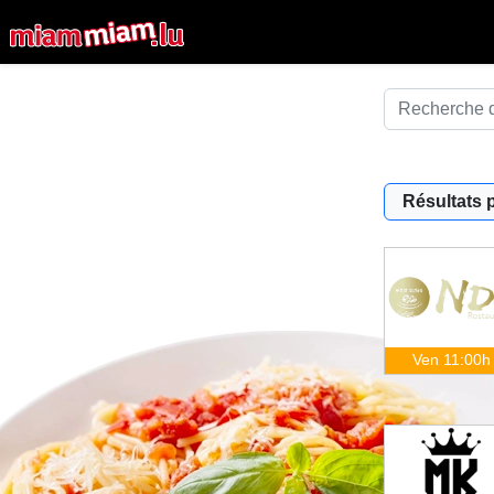
Résultats 
Ven 11:00h