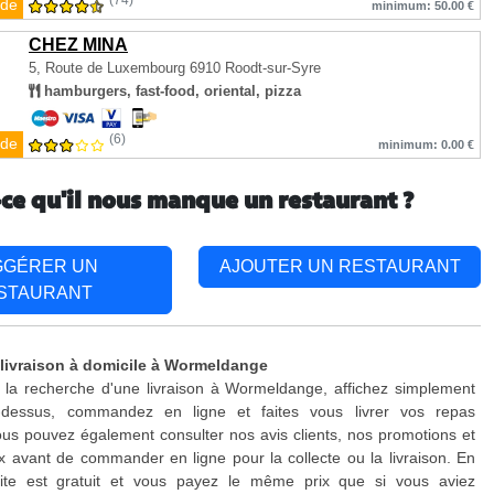
(74)
de
minimum: 50.00 €
CHEZ MINA
5, Route de Luxembourg
6910 Roodt-sur-Syre
hamburgers, fast-food, oriental, pizza
(6)
de
minimum: 0.00 €
-ce qu'il nous manque un restaurant ?
GGÉRER UN
AJOUTER UN RESTAURANT
STAURANT
 livraison à domicile à Wormeldange
 la recherche d'une livraison à Wormeldange, affichez simplement
-dessus, commandez en ligne et faites vous livrer vos repas
us pouvez également consulter nos avis clients, nos promotions et
x avant de commander en ligne pour la collecte ou la livraison. En
site est gratuit et vous payez le même prix que si vous aviez