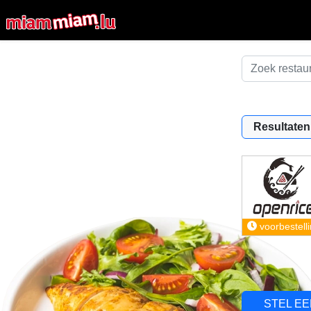
Resultaten
voorbestell
STEL E