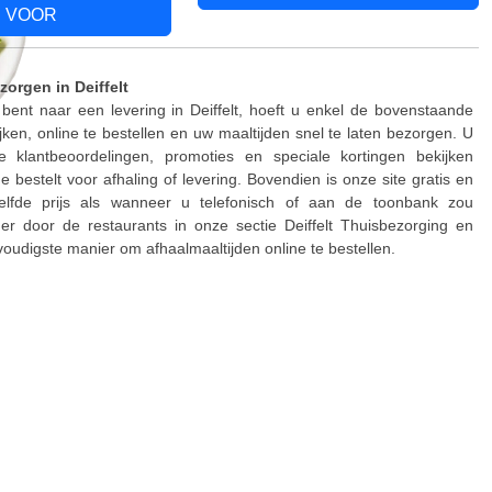
VOOR
zorgen in Deiffelt
bent naar een levering in Deiffelt, hoeft u enkel de bovenstaande
jken, online te bestellen en uw maaltijden snel te laten bezorgen. U
 klantbeoordelingen, promoties en speciale kortingen bekijken
e bestelt voor afhaling of levering. Bovendien is onze site gratis en
elfde prijs als wanneer u telefonisch of aan de toonbank zou
der door de restaurants in onze sectie Deiffelt Thuisbezorging en
oudigste manier om afhaalmaaltijden online te bestellen.