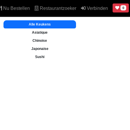
Nu Bestellen
Restaurantzoeker
Verbinden
0
Alle Keukens
Asiatique
Chinoise
Japonaise
Sushi