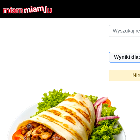
Wyniki dla:
Nie