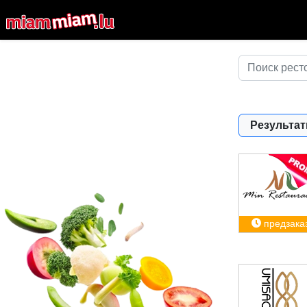
Результат
предзака