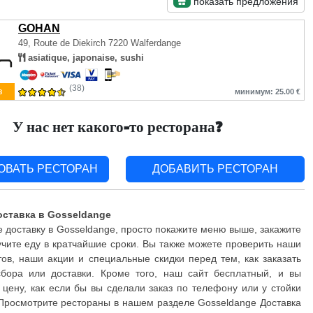
показать предложения
GOHAN
49, Route de Diekirch
7220 Walferdange
asiatique, japonaise, sushi
(38)
з
минимум: 25.00 €
У нас нет какого-то ресторана?
ОВАТЬ РЕСТОРАН
ДОБАВИТЬ РЕСТОРАН
оставка в Gosseldange
 доставку в Gosseldange, просто покажите меню выше, закажите
чите еду в кратчайшие сроки. Вы также можете проверить наши
ов, наши акции и специальные скидки перед тем, как заказать
бора или доставки. Кроме того, наш сайт бесплатный, и вы
 цену, как если бы вы сделали заказ по телефону или у стойки
 Просмотрите рестораны в нашем разделе Gosseldange Доставка