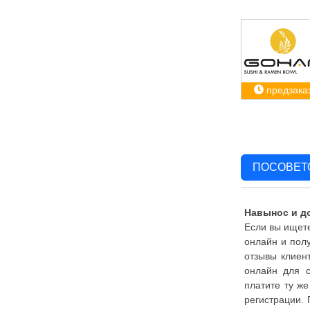
предзака
ПОСОВЕТ
Навынос и д
Если вы ищете
онлайн и полу
отзывы клиент
онлайн для с
платите ту же
регистрации.