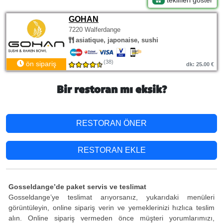
teklifleri göster
GOHAN
7220 Walferdange
asiatique, japonaise, sushi
(38)
ön sipariş
dk: 25.00 €
Bir restoran mı eksik?
RESTORAN ÖNER
RESTORAN EKLE
Gosseldange’de paket servis ve teslimat
Gosseldange’ye teslimat arıyorsanız, yukarıdaki menüleri
görüntüleyin, online sipariş verin ve yemeklerinizi hızlıca teslim
alın. Online sipariş vermeden önce müşteri yorumlarımızı,