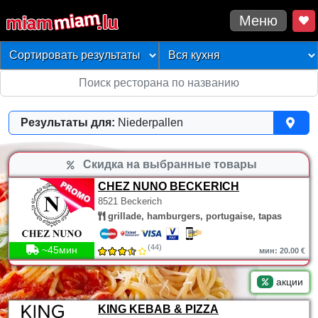
Меню
Результаты для:
Niederpallen
Скидка на выбранные товары
CHEZ NUNO BECKERICH
8521 Beckerich
grillade, hamburgers, portugaise, tapas
(44)
~45мин
мин: 20.00 €
акции
KING KEBAB & PIZZA