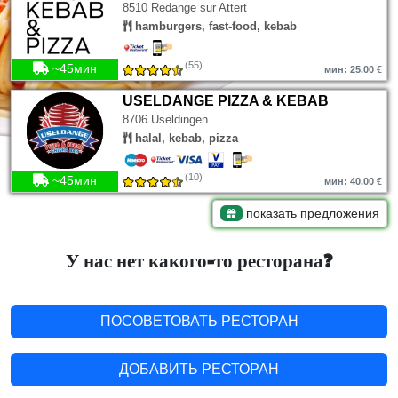
8510 Redange sur Attert
hamburgers, fast-food, kebab
(55)
~45мин
мин: 25.00 €
USELDANGE PIZZA & KEBAB
8706 Useldingen
halal, kebab, pizza
(10)
~45мин
мин: 40.00 €
показать предложения
У нас нет какого-то ресторана?
ПОСОВЕТОВАТЬ РЕСТОРАН
ДОБАВИТЬ РЕСТОРАН