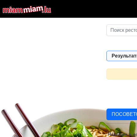
Результат
ПОСОВЕТ
Навынос и до