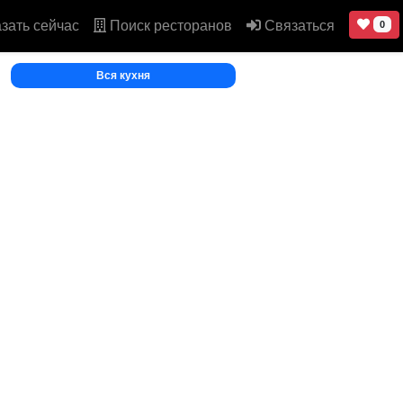
зать сейчас
Поиск ресторанов
Связаться
0
Вся кухня