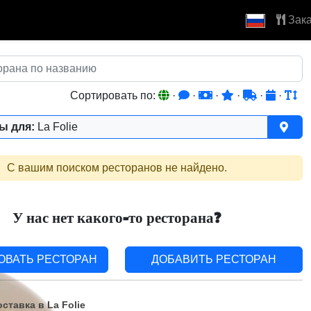
Зака
Сортировать по:
·
·
·
·
·
·
ы для:
La Folie
С вашим поиском ресторанов не найдено.
У нас нет какого-то ресторана?
ОВАТЬ РЕСТОРАН
ДОБАВИТЬ РЕСТОРАН
ставка в La Folie