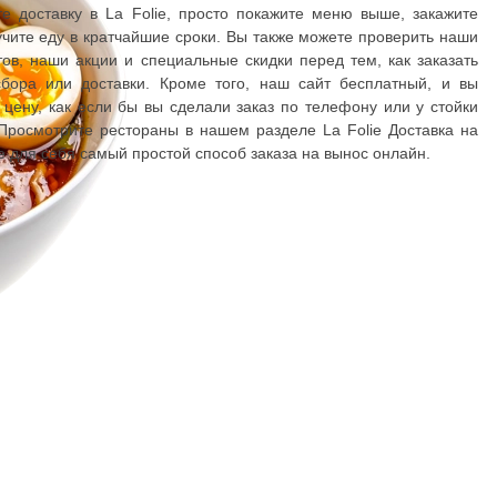
е доставку в La Folie, просто покажите меню выше, закажите
чите еду в кратчайшие сроки. Вы также можете проверить наши
ов, наши акции и специальные скидки перед тем, как заказать
бора или доставки. Кроме того, наш сайт бесплатный, и вы
 цену, как если бы вы сделали заказ по телефону или у стойки
 Просмотрите рестораны в нашем разделе La Folie Доставка на
е для себя самый простой способ заказа на вынос онлайн.