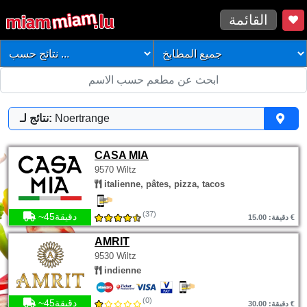
القائمة
Noertrange
نتائج لـ:
CASA MIA
9570 Wiltz
italienne, pâtes, pizza, tacos
(37)
~45دقيقة
دقيقة: 15.00 €
AMRIT
9530 Wiltz
indienne
(0)
~45دقيقة
دقيقة: 30.00 €