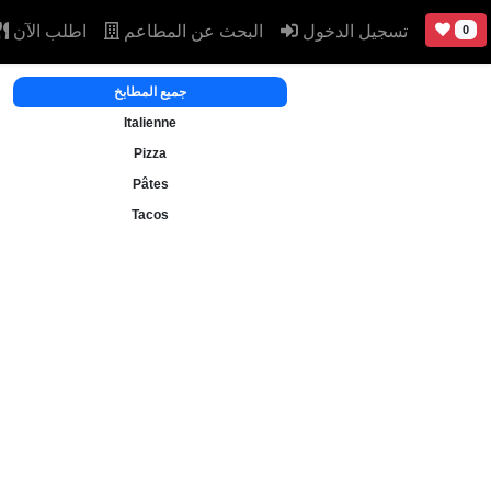
تسجيل الدخول
البحث عن المطاعم
اطلب الآن
0
جميع المطابخ
Italienne
Pizza
Pâtes
Tacos