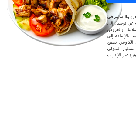
 فقط عرض القوائم أعلاه، واطلب عبر الإنترنت
ائنا، والعروض
م. بالإضافة إلى
الكاونتر. تصفح
 واكتشف أسهل طريقة لطلب الوجبات