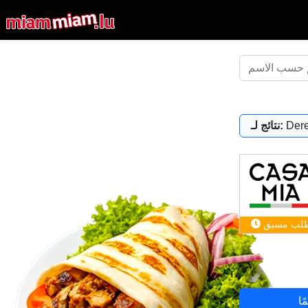
Der
نتائج لـ:
لب مسبق
ًا