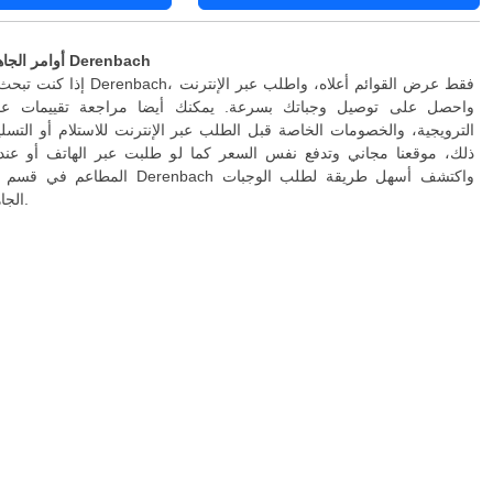
أوامر الجاهزة والتسليم في Derenbach
إذا كنت تبحث عن توصيل إلى Derenbach،
واحصل على توصيل وجباتك بسرعة. يمكنك أيضا مراجعة تقييمات عمل
الترويجية، والخصومات الخاصة قبل الطلب عبر الإنترنت للاستلام أو التسلي
ذلك، موقعنا مجاني وتدفع نفس السعر كما لو طلبت عبر الهاتف أو عند 
المطاعم في قسم التسليم المنزلي Derenbach
الجاهزة عبر الإنترنت.