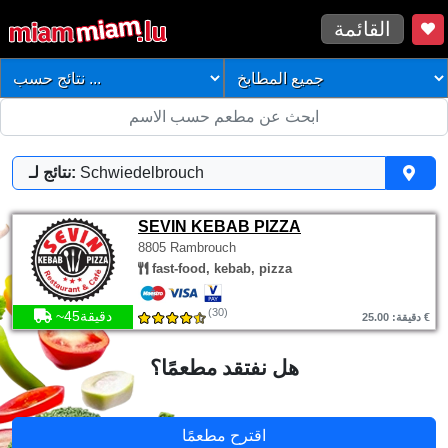
القائمة
Schwiedelbrouch
نتائج لـ:
SEVIN KEBAB PIZZA
8805 Rambrouch
fast-food, kebab, pizza
(30)
~45دقيقة
دقيقة: 25.00 €
هل نفتقد مطعمًا؟
اقترح مطعمًا