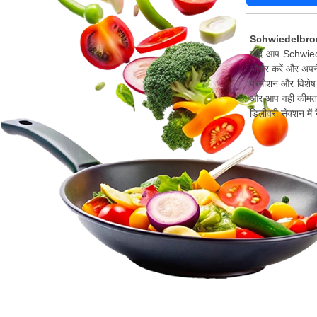
Schwiedelbrouc
यदि आप Schwiedel
ऑर्डर करें और अपने
प्रमोशन और विशेष 
और आप वही कीमत च
डिलीवरी सेक्शन मे