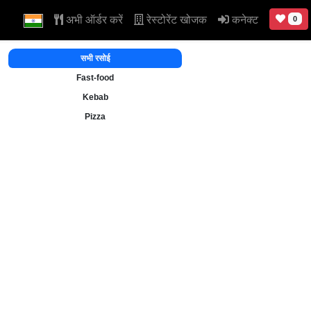
अभी ऑर्डर करें
रेस्टोरेंट खोजक
कनेक्ट
0
सभी रसोई
Fast-food
Kebab
Pizza