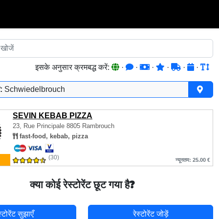
इसके अनुसार क्रमबद्ध करें:
·
·
·
·
·
·
:
Schwiedelbrouch
SEVIN KEBAB PIZZA
23, Rue Principale
8805 Rambrouch
fast-food, kebab, pizza
(30)
न्यूनतम: 25.00 €
क्या कोई रेस्टोरेंट छूट गया है?
स्टोरेंट सुझाएँ
रेस्टोरेंट जोड़ें