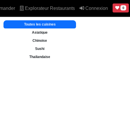
mander
Explorateur Restaurants
Connexion
0
Toutes les cuisines
Asiatique
Chinoise
Sushi
Thaïlandaise