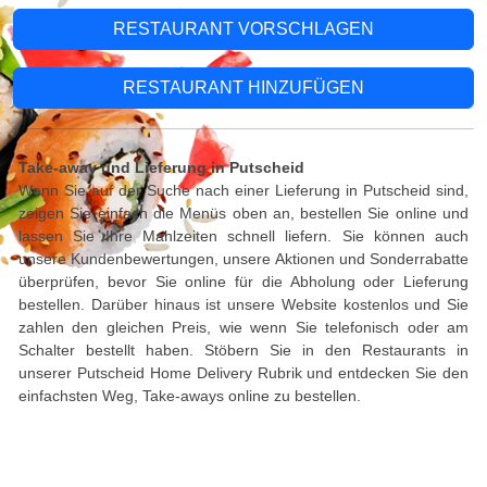
RESTAURANT VORSCHLAGEN
RESTAURANT HINZUFÜGEN
Take-away und Lieferung in Putscheid
Wenn Sie auf der Suche nach einer Lieferung in Putscheid sind,
zeigen Sie einfach die Menüs oben an, bestellen Sie online und
lassen Sie Ihre Mahlzeiten schnell liefern. Sie können auch
unsere Kundenbewertungen, unsere Aktionen und Sonderrabatte
überprüfen, bevor Sie online für die Abholung oder Lieferung
bestellen. Darüber hinaus ist unsere Website kostenlos und Sie
zahlen den gleichen Preis, wie wenn Sie telefonisch oder am
Schalter bestellt haben. Stöbern Sie in den Restaurants in
unserer Putscheid Home Delivery Rubrik und entdecken Sie den
einfachsten Weg, Take-aways online zu bestellen.