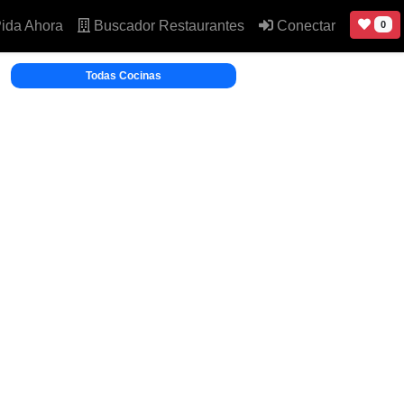
ida Ahora
Buscador Restaurantes
Conectar
0
Todas Cocinas