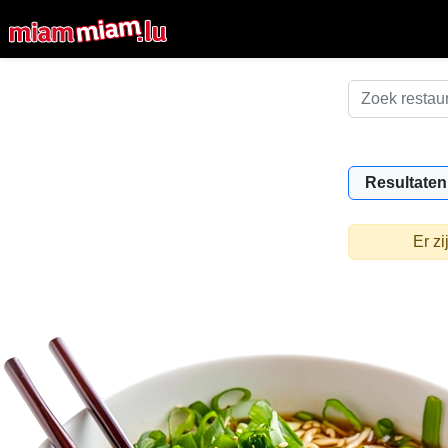
Resultaten
Er z