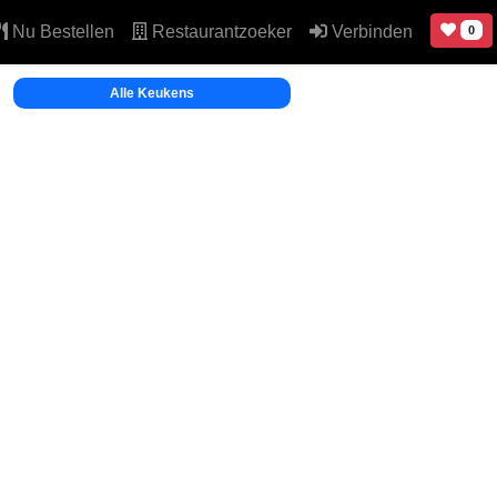
Nu Bestellen
Restaurantzoeker
Verbinden
0
Alle Keukens