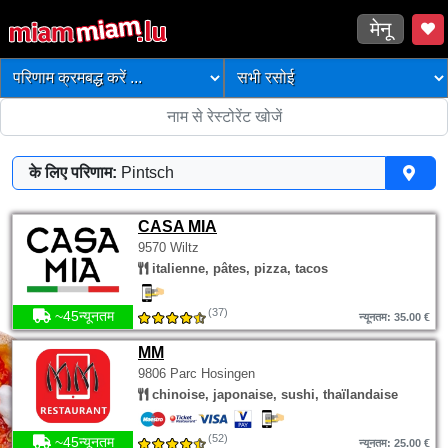
मेनू
के लिए परिणाम:
Pintsch
CASA MIA
9570 Wiltz
italienne, pâtes, pizza, tacos
(37)
~45न्यूनतम
न्यूनतम: 35.00 €
MM
9806 Parc Hosingen
chinoise, japonaise, sushi, thaïlandaise
(52)
~45न्यूनतम
न्यूनतम: 25.00 €