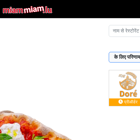
के लिए परिणाम
प्रीऑर्डर