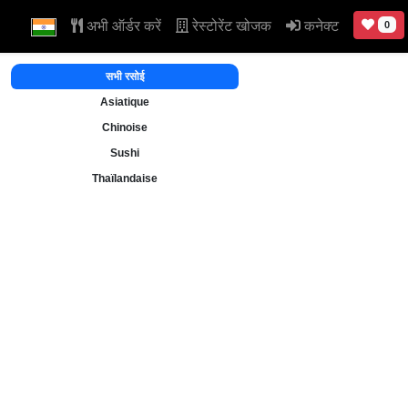
अभी ऑर्डर करें
रेस्टोरेंट खोजक
कनेक्ट
0
सभी रसोई
Asiatique
Chinoise
Sushi
Thaïlandaise