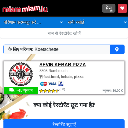
मेनू
के लिए परिणाम:
Koetschette
SEVIN KEBAB PIZZA
8805 Rambrouch
fast-food, kebab, pizza
(30)
~45न्यूनतम
न्यूनतम: 30.00 €
क्या कोई रेस्टोरेंट छूट गया है?
रेस्टोरेंट सुझाएँ