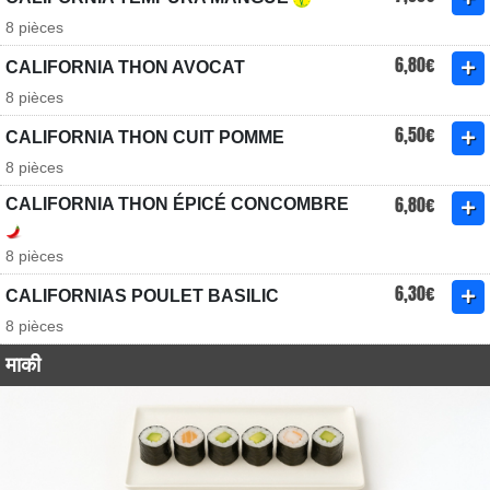
8 pièces
6,80€
CALIFORNIA THON AVOCAT
8 pièces
6,50€
CALIFORNIA THON CUIT POMME
8 pièces
6,80€
CALIFORNIA THON ÉPICÉ CONCOMBRE
8 pièces
6,30€
CALIFORNIAS POULET BASILIC
8 pièces
माकी