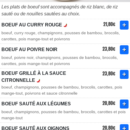
Les plats de boeuf sont accompagnés de riz blanc, de riz
sauté ou de nouilles sautées au choix.
21,80€
BOEUF AU CURRY ROUGE
boeuf, curry rouge, champignons, pousses de bambou, brocolis,
carottes, pois mange-tout et poivrons
23,80€
BOEUF AU POIVRE NOIR
boeuf, poivre noir, champignons, pousses de bambou, brocolis,
carottes, pois mange-tout et poivrons
23,80€
BOEUF GRILLÉ À LA SAUCE
CITRONNELLE
boeuf, champignons, pousses de bambou, brocolis, carottes, pois
mange-tout, poivrons et sauce citronnelle
20,80€
BOEUF SAUTÉ AUX LÉGUMES
boeuf, champignons, pousses de bambou, brocolis, carottes et pois
mange-tout
20,80€
BOEUF SAUTÉ AUX OIGNONS