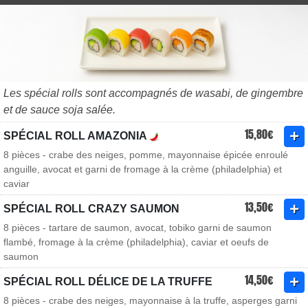
Les spécial rolls sont accompagnés de wasabi, de gingembre
et de sauce soja salée.
15,80€
SPÉCIAL ROLL AMAZONIA
8 pièces - crabe des neiges, pomme, mayonnaise épicée enroulé
anguille, avocat et garni de fromage à la crème (philadelphia) et
caviar
13,50€
SPÉCIAL ROLL CRAZY SAUMON
8 pièces - tartare de saumon, avocat, tobiko garni de saumon
flambé, fromage à la crème (philadelphia), caviar et oeufs de
saumon
14,50€
SPÉCIAL ROLL DÉLICE DE LA TRUFFE
8 pièces - crabe des neiges, mayonnaise à la truffe, asperges garni