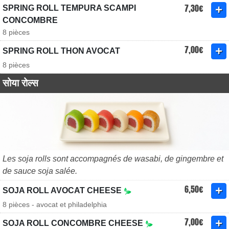
7,30€
SPRING ROLL TEMPURA SCAMPI
CONCOMBRE
8 pièces
7,00€
SPRING ROLL THON AVOCAT
8 pièces
सोया रोल्स
Les soja rolls sont accompagnés de wasabi, de gingembre et
de sauce soja salée.
6,50€
SOJA ROLL AVOCAT CHEESE
8 pièces - avocat et philadelphia
7,00€
SOJA ROLL CONCOMBRE CHEESE