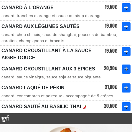
19,50€
CANARD À L'ORANGE
canard, tranches d'orange et sauce au sirop d'orange
19,80€
CANARD AUX LÉGUMES SAUTÉS
canard, chou chinois, chou de shanghai, pousses de bambou,
carottes, champignons et brocolis
19,50€
CANARD CROUSTILLANT À LA SAUCE
AIGRE-DOUCE
20,50€
CANARD CROUSTILLANT AUX 3 ÉPICES
canard, sauce vinaigre, sauce soja et sauce piquante
21,80€
CANARD LAQUÉ DE PÉKIN
canard, concombres et poireaux - accompagné de 9 crêpes
20,50€
CANARD SAUTÉ AU BASILIC THAÏ
मुर्गा