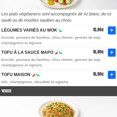
Les plats végétariens sont accompagnés de riz blanc, de riz
sauté ou de nouilles sautées au choix.
15,80€
LÉGUMES VARIÉS AU WOK
brocolis, pousses de bambou, chou chinois, germes de soja,
champignons et oignons
16,80€
TOFU À LA SAUCE MAPO
brocolis, pousses de bambou, chou chinois, germes de soja,
champignons et oignons
16,80€
TOFU MAISON
tofu, champignons, ciboulette et oignons
चावल