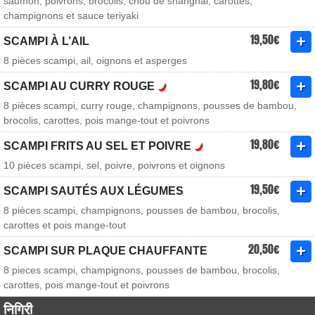
saumon, poivrons, brocolis, chou de shanghai, carottes,
champignons et sauce teriyaki
19,50€
SCAMPI À L’AIL
8 pièces scampi, ail, oignons et asperges
19,80€
SCAMPI AU CURRY ROUGE
8 pièces scampi, curry rouge, champignons, pousses de bambou,
brocolis, carottes, pois mange-tout et poivrons
19,80€
SCAMPI FRITS AU SEL ET POIVRE
10 pièces scampi, sel, poivre, poivrons et oignons
19,50€
SCAMPI SAUTÉS AUX LÉGUMES
8 pièces scampi, champignons, pousses de bambou, brocolis,
carottes et pois mange-tout
20,50€
SCAMPI SUR PLAQUE CHAUFFANTE
8 pieces scampi, champignons, pousses de bambou, brocolis,
carottes, pois mange-tout et poivrons
निगिरी