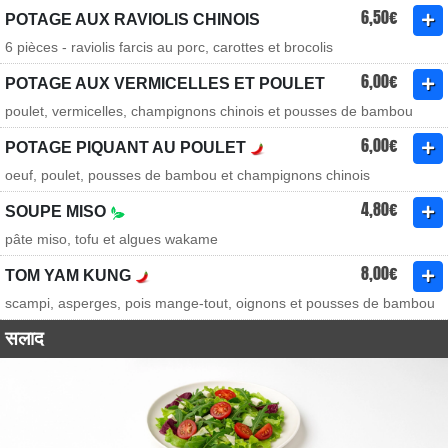
6,50€
POTAGE AUX RAVIOLIS CHINOIS
6 pièces - raviolis farcis au porc, carottes et brocolis
6,00€
POTAGE AUX VERMICELLES ET POULET
poulet, vermicelles, champignons chinois et pousses de bambou
6,00€
POTAGE PIQUANT AU POULET
oeuf, poulet, pousses de bambou et champignons chinois
4,80€
SOUPE MISO
pâte miso, tofu et algues wakame
8,00€
TOM YAM KUNG
scampi, asperges, pois mange-tout, oignons et pousses de bambou
सलाद