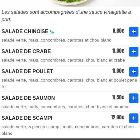
Les salades sont accompagnées d'une sauce vinaigrette à
part.
8,80€
SALADE CHINOISE
salade verte, maïs, concombres, carottes et chou blanc
11,00€
SALADE DE CRABE
salade verte, maïs, concombres, carottes, chou blanc et crabe
11,00€
SALADE DE POULET
salade verte, maïs, concombres, carottes, chou blanc et poulet pané
frit
11,50€
SALADE DE SAUMON
salade verte, maïs, concombres, carottes, chou blanc et saumon
12,00€
SALADE DE SCAMPI
salade verte, 5 pièces scampi, maïs, concombres, carottes et chou
blanc