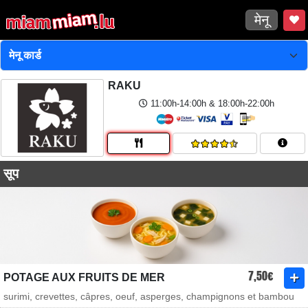
मेनू
RAKU
11:00h-14:00h & 18:00h-22:00h
सूप
7,50€
POTAGE AUX FRUITS DE MER
surimi, crevettes, câpres, oeuf, asperges, champignons et bambou