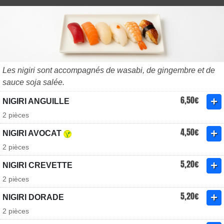
Les nigiri sont accompagnés de wasabi, de gingembre et de
sauce soja salée.
6,50€
NIGIRI ANGUILLE
2 pièces
4,50€
NIGIRI AVOCAT
2 pièces
5,20€
NIGIRI CREVETTE
2 pièces
5,20€
NIGIRI DORADE
2 pièces