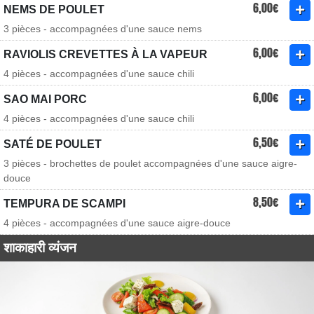
6,00€
NEMS DE POULET
3 pièces - accompagnées d'une sauce nems
6,00€
RAVIOLIS CREVETTES À LA VAPEUR
4 pièces - accompagnées d'une sauce chili
6,00€
SAO MAI PORC
4 pièces - accompagnées d'une sauce chili
6,50€
SATÉ DE POULET
3 pièces - brochettes de poulet accompagnées d'une sauce aigre-
douce
8,50€
TEMPURA DE SCAMPI
4 pièces - accompagnées d'une sauce aigre-douce
शाकाहारी व्यंजन