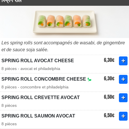
स्प्रिंग रोल
Les spring rolls sont accompagnés de wasabi, de gingembre
et de sauce soja salée.
6,30€
SPRING ROLL AVOCAT CHEESE
8 pièces - avocat et philadelphia
6,30€
SPRING ROLL CONCOMBRE CHEESE
8 pièces - concombre et philadelphia
6,50€
SPRING ROLL CREVETTE AVOCAT
8 pièces
6,50€
SPRING ROLL SAUMON AVOCAT
8 pièces