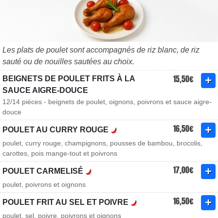
Les plats de poulet sont accompagnés de riz blanc, de riz
sauté ou de nouilles sautées au choix.
15,50€
BEIGNETS DE POULET FRITS À LA
SAUCE AIGRE-DOUCE
12/14 pièces - beignets de poulet, oignons, poivrons et sauce aigre-
douce
16,50€
POULET AU CURRY ROUGE
poulet, curry rouge, champignons, pousses de bambou, brocolis,
carottes, pois mange-tout et poivrons
17,00€
POULET CARMELISÉ
poulet, poivrons et oignons
16,50€
POULET FRIT AU SEL ET POIVRE
poulet, sel, poivre, poivrons et oignons