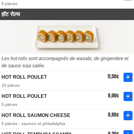
8 pièces
हॉट रोल्स
Les hot rolls sont accompagnés de wasabi, de gingembre et
de sauce soja salée.
11,50€
HOT ROLL POULET
10 pièces
8,00€
HOT ROLL POULET
5 pièces
8,80€
HOT ROLL SAUMON CHEESE
5 pièces - saumon et philadelphia
8,20€