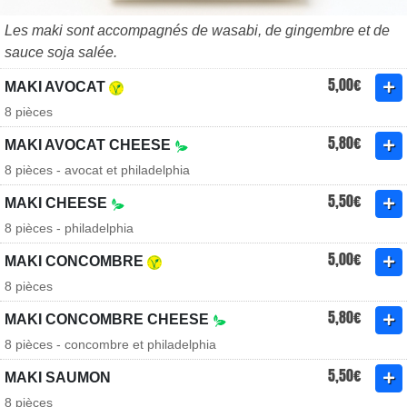
Les maki sont accompagnés de wasabi, de gingembre et de
sauce soja salée.
5,00€
MAKI AVOCAT
8 pièces
5,80€
MAKI AVOCAT CHEESE
8 pièces - avocat et philadelphia
5,50€
MAKI CHEESE
8 pièces - philadelphia
5,00€
MAKI CONCOMBRE
8 pièces
5,80€
MAKI CONCOMBRE CHEESE
8 pièces - concombre et philadelphia
5,50€
MAKI SAUMON
8 pièces