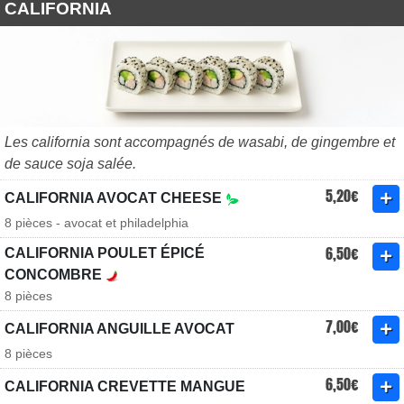
CALIFORNIA
Les california sont accompagnés de wasabi, de gingembre et
de sauce soja salée.
5,20€
CALIFORNIA AVOCAT CHEESE
8 pièces - avocat et philadelphia
6,50€
CALIFORNIA POULET ÉPICÉ
CONCOMBRE
8 pièces
7,00€
CALIFORNIA ANGUILLE AVOCAT
8 pièces
6,50€
CALIFORNIA CREVETTE MANGUE