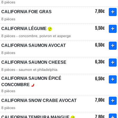
8 pièces
7,80€
CALIFORNIA FOIE GRAS
8 pièces
5,50€
CALIFORNIA LÉGUME
8 pièces - concombre, poivron et asperge
6,50€
CALIFORNIA SAUMON AVOCAT
8 pièces
6,30€
CALIFORNIA SAUMON CHEESE
8 pièces - saumon et philadelphia
6,50€
CALIFORNIA SAUMON ÉPICÉ
CONCOMBRE
8 pièces
7,00€
CALIFORNIA SNOW CRABE AVOCAT
8 pièces
7,80€
CALIFORNIA TEMPURA MANGUE