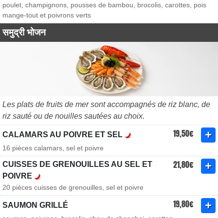
poulet, champignons, pousses de bambou, brocolis, carottes, pois
mange-tout et poivrons verts
समुद्री भोजन
Les plats de fruits de mer sont accompagnés de riz blanc, de
riz sauté ou de nouilles sautées au choix.
19,50€
CALAMARS AU POIVRE ET SEL
16 pièces calamars, sel et poivre
21,80€
CUISSES DE GRENOUILLES AU SEL ET
POIVRE
20 pièces cuisses de grenouilles, sel et poivre
19,80€
SAUMON GRILLÉ