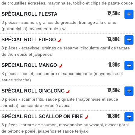
de croustilles écrasées, mayonnaise, tobiko et chips de patate douce
12,50€
SPÉCIAL ROLL FLESTA
8 pièces - saumon, graines de grenade, fromage à la crème
(philadelphia), avocat enroulé kiwi
13,50€
SPÉCIAL ROLL FUEGO
8 pièces - écrevisse, graines de sésame, ciboulette garni de tartare
de thon épicé et jalapeños
11,80€
SPÉCIAL ROLL MANGO
8 pièces - poulet, concombre et sauce piquante (mayonnaise et
sauce sriracha)
12,50€
SPÉCIAL ROLL QINGLONG
8 pièces - scampi frits, sauce piquante (mayonnaise et sauce
sriracha), concombre enroulé avocat
16,80€
SPÉCIAL ROLL SCALLOP ON FIRE
8 pièces - tartare de saumon, mayonnaise au wasabi, avocat garni
de pétoncle poêlé, jalapeños et sauce teriyaki