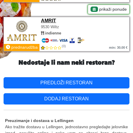
prikaži ponude
AMRIT
9530 Wiltz
indienne
(0)
prednarudžba
min: 30.00 €
Nedostaje li nam neki restoran?
PREDLOŽI RESTORAN
DODAJ RESTORAN
Preuzimanje i dostava u Lellingen
Ako tražite dostavu u Lellingen, jednostavno pregledajte jelovnike