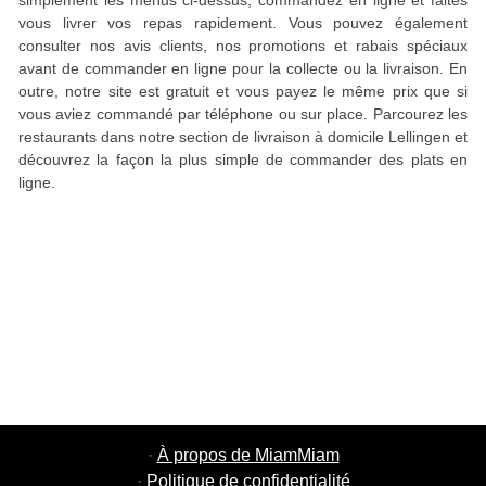
simplement les menus ci-dessus, commandez en ligne et faites
vous livrer vos repas rapidement. Vous pouvez également
consulter nos avis clients, nos promotions et rabais spéciaux
avant de commander en ligne pour la collecte ou la livraison. En
outre, notre site est gratuit et vous payez le même prix que si
vous aviez commandé par téléphone ou sur place. Parcourez les
restaurants dans notre section de livraison à domicile Lellingen et
découvrez la façon la plus simple de commander des plats en
ligne.
·
À propos de MiamMiam
·
Politique de confidentialité